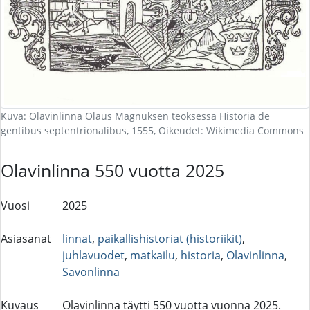
Kuva: Olavinlinna Olaus Magnuksen teoksessa Historia de
gentibus septentrionalibus, 1555, Oikeudet: Wikimedia Commons
Olavinlinna 550 vuotta 2025
Vuosi
2025
Asiasanat
linnat
,
paikallishistoriat (historiikit)
,
juhlavuodet
,
matkailu
,
historia
,
Olavinlinna
,
Savonlinna
Kuvaus
Olavinlinna täytti 550 vuotta vuonna 2025.