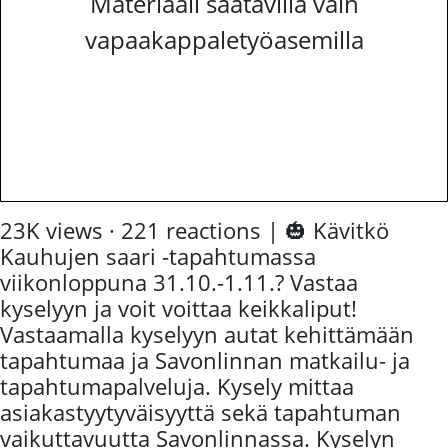
Materiaali saatavilla vain
vapaakappaletyöasemilla
23K views · 221 reactions | 🎃 Kävitkö
Kauhujen saari -tapahtumassa
viikonloppuna 31.10.-1.11.? Vastaa
kyselyyn ja voit voittaa keikkaliput!
Vastaamalla kyselyyn autat kehittämään
tapahtumaa ja Savonlinnan matkailu- ja
tapahtumapalveluja. Kysely mittaa
asiakastyytyväisyyttä sekä tapahtuman
vaikuttavuutta Savonlinnassa. Kyselyn