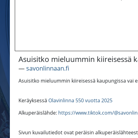
Asuisitko mieluummin kiireisessä ka
―
savonlinnaan.fi
Asuisitko mieluummin kiireisessä kaupungissa vai es
Keräyksessä
Olavinlinna 550 vuotta 2025
Alkuperäislähde:
https://www.tiktok.com/@savonli
Sivun kuvailutiedot ovat peräisin alkuperäislähteest