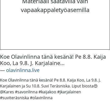
Materiaali saatavilla vain
vapaakappaletyöasemilla
Koe Olavinlinna tänä kesänä! Pe 8.8. Kaija
Koo, La 9.8. J. Karjalaine...
―
olavinlinna.live
Koe Olavinlinna tänä kesänä! Pe 8.8. Kaija Koo, La 9.8. J.
Karjalainen ja Su 10.8. Suvi Teräsniska. Liput biosta😍
@Kares #savonlinna #kaijakoo #jkarjalainen
#suviteräsniska #olavinlinna