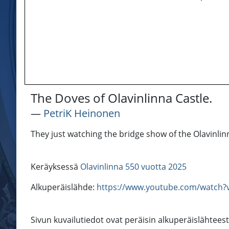
The Doves of Olavinlinna Castle.
―
PetriK Heinonen
They just watching the bridge show of the Olavinlin
Keräyksessä
Olavinlinna 550 vuotta 2025
Alkuperäislähde:
https://www.youtube.com/watch
Sivun kuvailutiedot ovat peräisin alkuperäislähtees