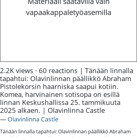
Materiaali saatavilla vain
vapaakappaletyöasemilla
2.2K views · 60 reactions | Tänään linnalla
tapahtui: Olavinlinnan päällikkö Abraham
Pistolekorsin haarniska saapui kotiin.
Komea, harvinainen sotisopa on esillä
linnan Keskushallissa 25. tammikuuta
2025 alkaen. | Olavinlinna Castle
―
Olavinlinna Castle
Tänään linnalla tapahtui: Olavinlinnan päällikkö Abraham