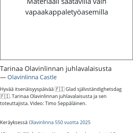
Materiaali saatavilla vain
vapaakappaletyöasemilla
Tarinaa Olavinlinnan juhlavalaisusta
―
Olavinlinna Castle
Hyvää itsenäisyyspäivää 🇫🇮 Glad självständighetsdag
🇫🇮. Tarinaa Olavinlinnan juhlavalaisusta ja sen
toteuttajista. Video: Timo Seppäläinen.
Keräyksessä
Olavinlinna 550 vuotta 2025