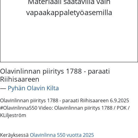
Materiaali saatavilla vain
vapaakappaletyöasemilla
Olavinlinnan piiritys 1788 - paraati
Riihisaareen
―
Pyhän Olavin Kilta
Olavinlinnan piiritys 1788 - paraati Riihisaareen 6.9.2025
#Olavinlinna550 Video: Olavinlinnan piiritys 1788 / POK /
KLiljeström
Keräyksessä
Olavinlinna 550 vuotta 2025