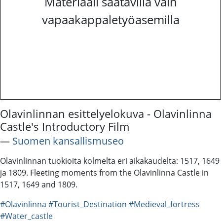
Materiaali saatavilla vain
vapaakappaletyöasemilla
Olavinlinnan esittelyelokuva - Olavinlinna
Castle's Introductory Film
―
Suomen kansallismuseo
Olavinlinnan tuokioita kolmelta eri aikakaudelta: 1517, 1649
ja 1809. Fleeting moments from the Olavinlinna Castle in
1517, 1649 and 1809.
#Olavinlinna
#Tourist_Destination
#Medieval_fortress
#Water_castle