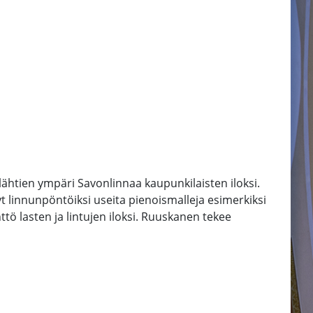
htien ympäri Savonlinnaa kaupunkilaisten iloksi.
t linnunpöntöiksi useita pienoismalleja esimerkiksi
ttö lasten ja lintujen iloksi. Ruuskanen tekee