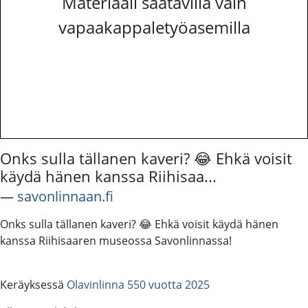
Materiaali saatavilla vain
vapaakappaletyöasemilla
Onks sulla tällanen kaveri? 😂 Ehkä voisit
käydä hänen kanssa Riihisaa...
―
savonlinnaan.fi
Onks sulla tällanen kaveri? 😂 Ehkä voisit käydä hänen
kanssa Riihisaaren museossa Savonlinnassa!
Keräyksessä
Olavinlinna 550 vuotta 2025