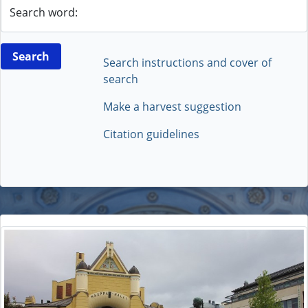
Search word:
Search instructions and cover of
search
Make a harvest suggestion
Citation guidelines