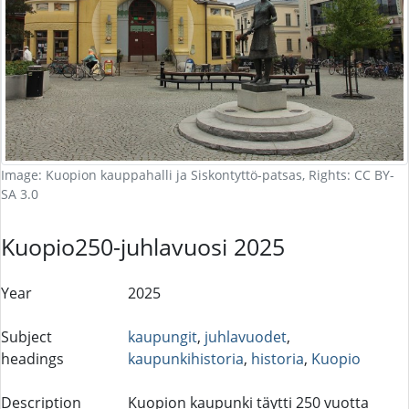
Image: Kuopion kauppahalli ja Siskontyttö-patsas, Rights: CC BY-
SA 3.0
Kuopio250-juhlavuosi 2025
Year
2025
Subject
kaupungit
,
juhlavuodet
,
headings
kaupunkihistoria
,
historia
,
Kuopio
Description
Kuopion kaupunki täytti 250 vuotta