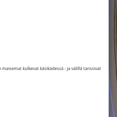
 maisemat kulkevat käsikädessä - ja välillä tanssivat