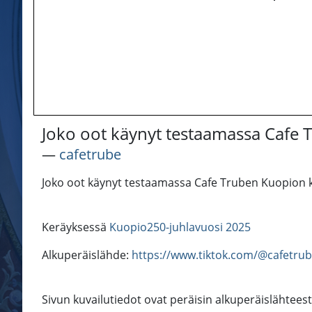
Joko oot käynyt testaamassa Cafe T
―
cafetrube
Joko oot käynyt testaamassa Cafe Truben Kuopion 
Keräyksessä
Kuopio250-juhlavuosi 2025
Alkuperäislähde:
https://www.tiktok.com/@cafetru
Sivun kuvailutiedot ovat peräisin alkuperäislähteest