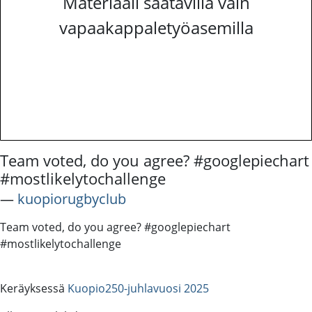
Materiaali saatavilla vain
vapaakappaletyöasemilla
Team voted, do you agree? #googlepiechart
#mostlikelytochallenge
―
kuopiorugbyclub
Team voted, do you agree? #googlepiechart
#mostlikelytochallenge
Keräyksessä
Kuopio250-juhlavuosi 2025