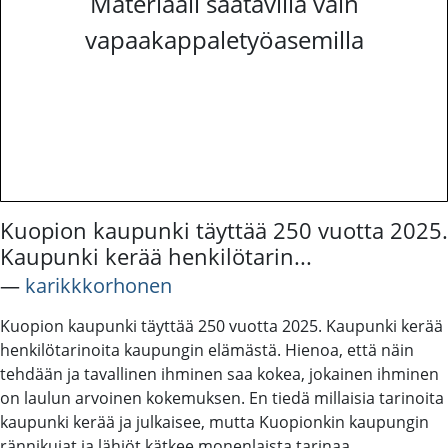
Materiaali saatavilla vain
vapaakappaletyöasemilla
Kuopion kaupunki täyttää 250 vuotta 2025.
Kaupunki kerää henkilötarin...
―
karikkkorhonen
Kuopion kaupunki täyttää 250 vuotta 2025. Kaupunki kerää
henkilötarinoita kaupungin elämästä. Hienoa, että näin
tehdään ja tavallinen ihminen saa kokea, jokainen ihminen
on laulun arvoinen kokemuksen. En tiedä millaisia tarinoita
kaupunki kerää ja julkaisee, mutta Kuopionkin kaupungin
rännikujat ja lähiöt kätkee monenlaista tarinaa