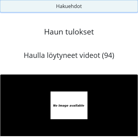
Hakuehdot
Haun tulokset
Haulla löytyneet videot (94)