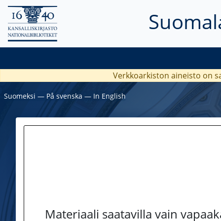
Suomala
Verkkoarkiston aineisto on s
Suomeksi
―
På svenska
―
In English
Materiaali saatavilla vain vapaa