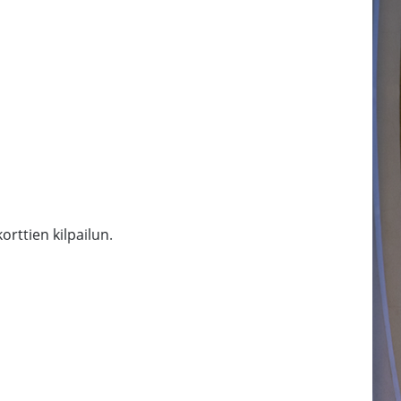
orttien kilpailun.