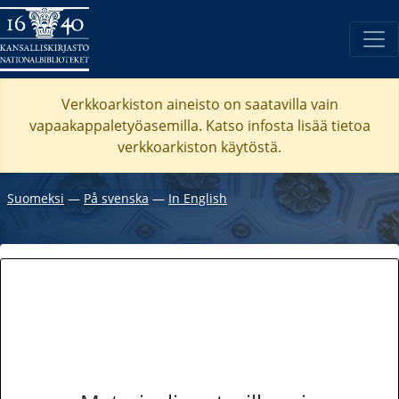
Verkkoarkiston aineisto on saatavilla vain
vapaakappaletyöasemilla. Katso
infosta
lisää tietoa
verkkoarkiston käytöstä.
Suomeksi
―
På svenska
―
In English