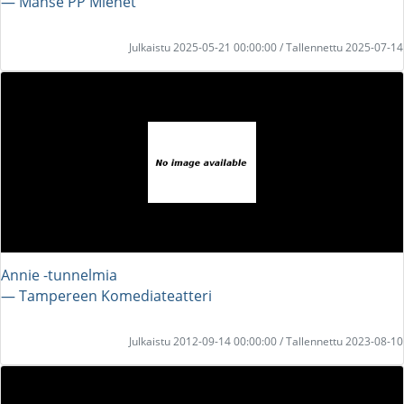
― Manse PP Miehet
Julkaistu 2025-05-21 00:00:00 / Tallennettu 2025-07-14
Annie -tunnelmia
― Tampereen Komediateatteri
Julkaistu 2012-09-14 00:00:00 / Tallennettu 2023-08-10