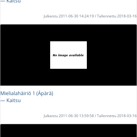
― Kaitsu
Julkaistu 2011-06-30 14:24:19 / Tallennettu 2018-03-16
Mielialahäiriö 1 (Äpärä)
― Kaitsu
Julkaistu 2011-06-30 13:59:58 / Tallennettu 2018-03-16