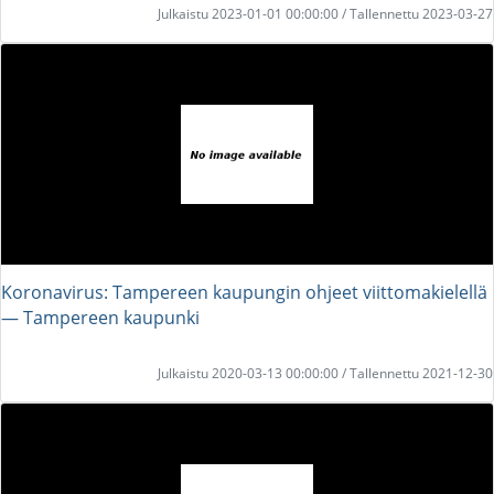
Julkaistu 2023-01-01 00:00:00 / Tallennettu 2023-03-27
Koronavirus: Tampereen kaupungin ohjeet viittomakielellä
― Tampereen kaupunki
Julkaistu 2020-03-13 00:00:00 / Tallennettu 2021-12-30