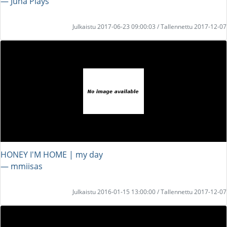
― Juha Plays
Julkaistu 2017-06-23 09:00:03 / Tallennettu 2017-12-07
HONEY I'M HOME | my day
― mmiisas
Julkaistu 2016-01-15 13:00:00 / Tallennettu 2017-12-07