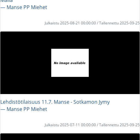
― Manse PP Miehet
Julkaistu 2025-08-21 00:00:00 / Tallennettu 2025-09-25
Lehdistötilaisuus 11.7. Manse - Sotkamon Jymy
― Manse PP Miehet
Julkaistu 2025-07-11 00:00:00 / Tallennettu 2025-09-25