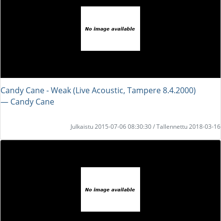
Candy Cane - Weak (Live Acoustic, Tampere 8.4.2000)
― Candy Cane
Julkaistu 2015-07-06 08:30:30 / Tallennettu 2018-03-16