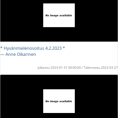
* Hyvänmielenosoitus 4.2.2023 *
― Anne Oikarinen
Julkaistu 2023-01-31 00:00:00 / Tallennettu 2023-03-27