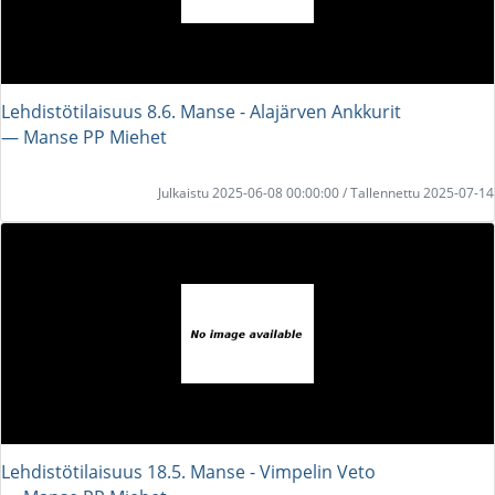
Lehdistötilaisuus 8.6. Manse - Alajärven Ankkurit
― Manse PP Miehet
Julkaistu 2025-06-08 00:00:00 / Tallennettu 2025-07-14
Lehdistötilaisuus 18.5. Manse - Vimpelin Veto