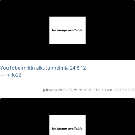
YouTobe-miitin alkutunnelmia 24.8.12
― niilo22
Julkaistu 2012-08-25 16:10:10 / Tallennettu 2017-12-07