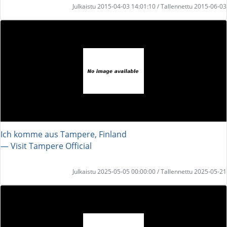
Julkaistu 2015-04-03 14:01:10 / Tallennettu 2015-06-03
Ich komme aus Tampere, Finland
― Visit Tampere Official
Julkaistu 2025-05-05 00:00:00 / Tallennettu 2025-05-21