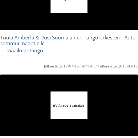
Tuula Amberla & Uusi Suomalainen Tango orkesteri - Auto
sammui maantielle
― maailmantango
Julkaistu 2017-07-16 14:11:48 / Tallennettu 2018-03-16