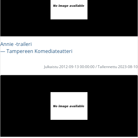
Annie -traileri
― Tampereen Komediateatteri
Julkaistu 2012-09-13 00:00:00 / Tallennettu 2023-08-10