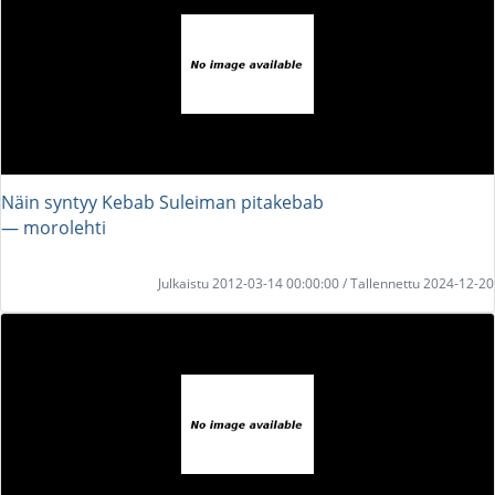
Näin syntyy Kebab Suleiman pitakebab
― morolehti
Julkaistu 2012-03-14 00:00:00 / Tallennettu 2024-12-20