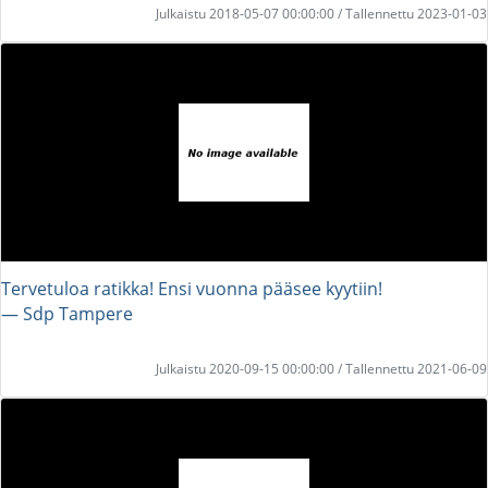
Julkaistu 2018-05-07 00:00:00 / Tallennettu 2023-01-03
Tervetuloa ratikka! Ensi vuonna pääsee kyytiin!
― Sdp Tampere
Julkaistu 2020-09-15 00:00:00 / Tallennettu 2021-06-09