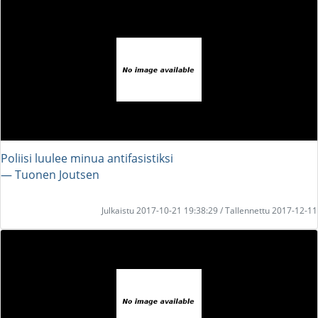
Poliisi luulee minua antifasistiksi
― Tuonen Joutsen
Julkaistu 2017-10-21 19:38:29 / Tallennettu 2017-12-11