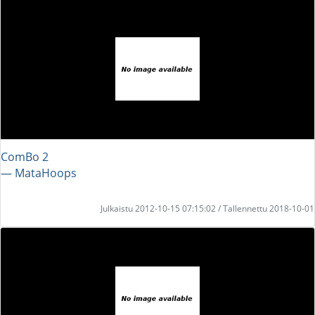
ComBo 2
― MataHoops
Julkaistu 2012-10-15 07:15:02 / Tallennettu 2018-10-01