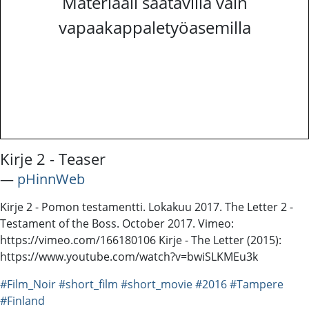
Materiaali saatavilla vain
vapaakappaletyöasemilla
Kirje 2 - Teaser
―
pHinnWeb
Kirje 2 - Pomon testamentti. Lokakuu 2017. The Letter 2 -
Testament of the Boss. October 2017. Vimeo:
https://vimeo.com/166180106 Kirje - The Letter (2015):
https://www.youtube.com/watch?v=bwiSLKMEu3k
#Film_Noir
#short_film
#short_movie
#2016
#Tampere
#Finland