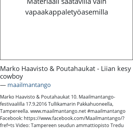
Materiaali saatavilla vain
vapaakappaletyöasemilla
Marko Haavisto & Poutahaukat - Liian kesy
cowboy
―
maailmantango
Marko Haavisto & Poutahaukat 10. Maailmantango-
festivaalilla 17.9.2016 Tullikamarin Pakkahuoneella,
Tampereella. www.maailmantango.net #maailmantango
Facebook: https://www.facebook.com/Maailmantango/?
fref=ts Video: Tampereen seudun ammattiopisto Tredu