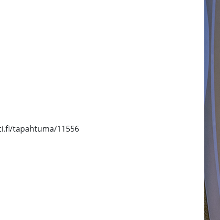
etti.fi/tapahtuma/11556