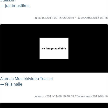
― Justimusfilms
Julkaistu 2011-07-15 05:05:36 / Tallennettu 2018-03-16
Alamaa Musiikkivideo Teaseri
― fella nalle
Julkaistu 2011-11-09 19:40:48 / Tallennettu 2018-03-16