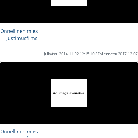
Onnellinen mies
― Justimusfilms
Julkaistu 2014-11-02 12:15:10 / Tallennettu 2017-12-07
Onnellinen mies