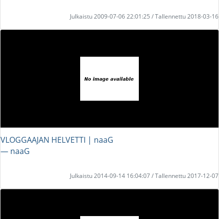
Julkaistu 2009-07-06 22:01:25 / Tallennettu 2018-03-16
VLOGGAAJAN HELVETTI | naaG
― naaG
Julkaistu 2014-09-14 16:04:07 / Tallennettu 2017-12-07