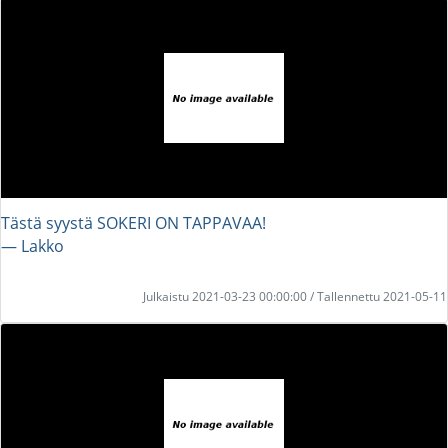
Tästä syystä SOKERI ON TAPPAVAA!
― Lakko
Julkaistu 2021-03-23 00:00:00 / Tallennettu 2021-05-11