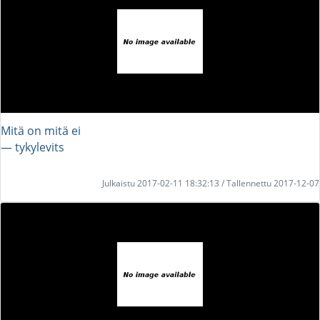
Mitä on mitä ei
― tykylevits
Julkaistu 2017-02-11 18:32:13 / Tallennettu 2017-12-07