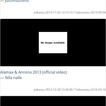
― Justimusfilms
Julkaistu 2014-11-02 12:15:10 / Tallennettu 2015-09-04
Alamaa & Anniina 2013 (official video)
― fella nalle
Julkaistu 2012-12-28 13:30:00 / Tallennettu 2018-03-16