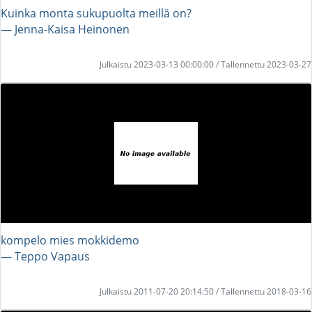
Kuinka monta sukupuolta meillä on?
― Jenna-Kaisa Heinonen
Julkaistu 2023-03-13 00:00:00 / Tallennettu 2023-03-27
kompelo mies mokkidemo
― Teppo Vapaus
Julkaistu 2011-07-20 20:14:50 / Tallennettu 2018-03-16