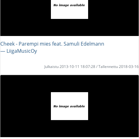
Cheek - Parempi mies feat. Samuli Edelmann
― LiigaMusicOy
Julkaistu 2013-10-11 18:07:28 / Tallennettu 2018-03-16