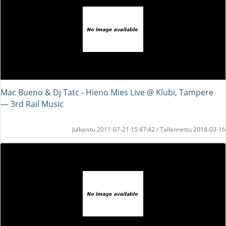
Mac Bueno & Dj Tatc - Hieno Mies Live @ Klubi, Tampere
― 3rd Rail Music
Julkaistu 2011-07-21 15:47:42 / Tallennettu 2018-03-16