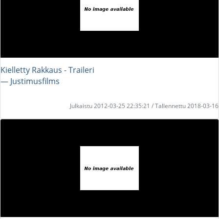
Kielletty Rakkaus - Traileri
― Justimusfilms
Julkaistu 2012-03-25 22:35:21 / Tallennettu 2018-03-16