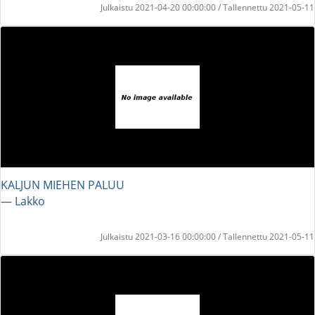
Julkaistu 2021-04-20 00:00:00 / Tallennettu 2021-05-11
KALJUN MIEHEN PALUU
― Lakko
Julkaistu 2021-03-16 00:00:00 / Tallennettu 2021-05-11