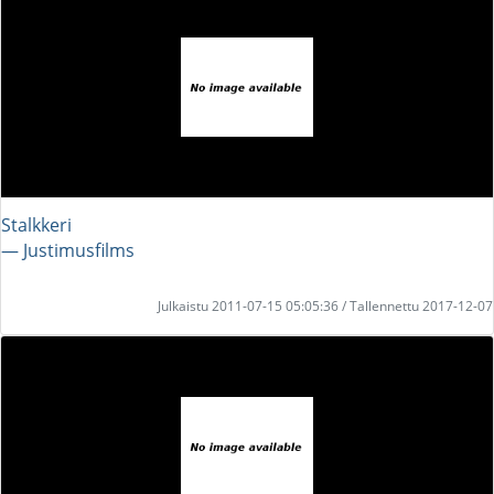
Stalkkeri
― Justimusfilms
Julkaistu 2011-07-15 05:05:36 / Tallennettu 2017-12-07