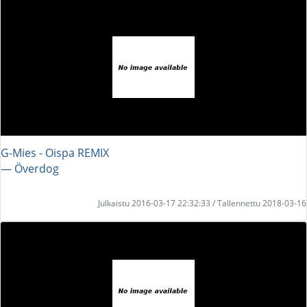
G-Mies - Oispa REMIX
― Överdog
Julkaistu 2016-03-17 22:32:33 / Tallennettu 2018-03-16