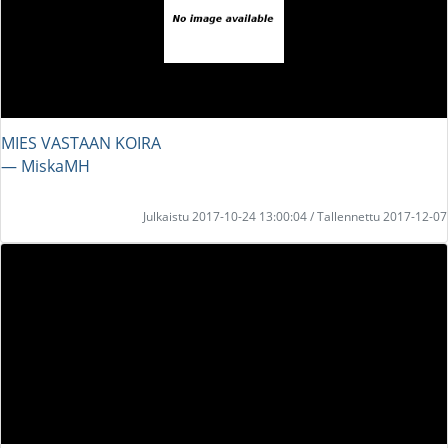
MIES VASTAAN KOIRA
― MiskaMH
Julkaistu 2017-10-24 13:00:04 / Tallennettu 2017-12-07