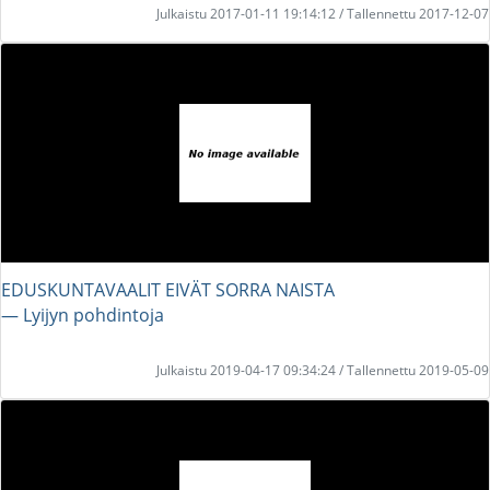
Julkaistu 2017-01-11 19:14:12 / Tallennettu 2017-12-07
EDUSKUNTAVAALIT EIVÄT SORRA NAISTA
― Lyijyn pohdintoja
Julkaistu 2019-04-17 09:34:24 / Tallennettu 2019-05-09