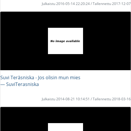
Julkaistu 2016-05-14 22:20:24 / Tallennettu 2017-12-07
Suvi Teräsniska - Jos olisin mun mies
― SuviTerasniska
Julkaistu 2014-08-21 10:14:51 / Tallennettu 2018-03-16