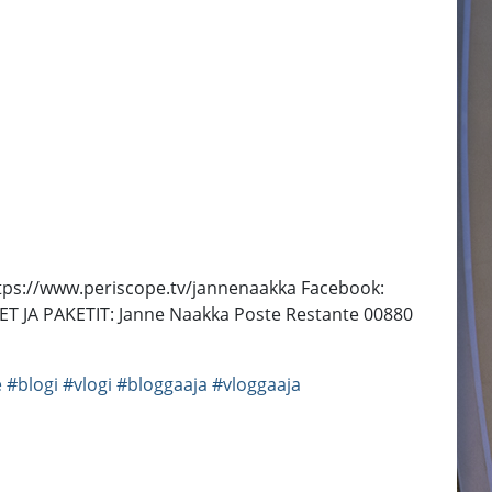
tps://www.periscope.tv/jannenaakka Facebook:
ET JA PAKETIT: Janne Naakka Poste Restante 00880
e
#blogi
#vlogi
#bloggaaja
#vloggaaja