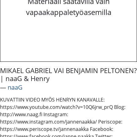
Materiaali saatavilla vain
vapaakappaletyöasemilla
MIKAEL GABRIEL VAI BENJAMIN PELTONEN?
| naaG & Henry
―
naaG
KUVATTIIN VIDEO MYÖS HENRYN KANAVALLE:
https://www.youtube.com/watch?v=10Q6jrw_prQ Blog:
http://www.naag.fi Instagram:
https://www.instagram.com/jannenaakka/ Periscope:
https://www.periscope.tv/jannenaakka Facebook:
https://www.facebook.com/janne.naakka Twitter: