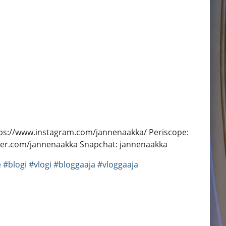
https://www.instagram.com/jannenaakka/ Periscope:
tter.com/jannenaakka Snapchat: jannenaakka
e
#blogi
#vlogi
#bloggaaja
#vloggaaja