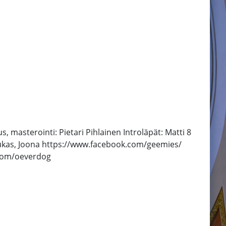
 masterointi: Pietari Pihlainen Introläpät: Matti 8
 Luuukas, Joona https://www.facebook.com/geemies/
.com/oeverdog