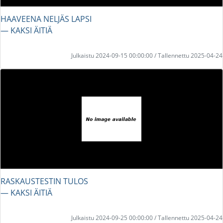
HAAVEENA NELJÄS LAPSI
― KAKSI ÄITIÄ
Julkaistu 2024-09-15 00:00:00 / Tallennettu 2025-04-24
RASKAUSTESTIN TULOS
― KAKSI ÄITIÄ
Julkaistu 2024-09-25 00:00:00 / Tallennettu 2025-04-24