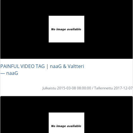
PAINFUL VIDEO TAG | naaG & Valtteri
― naaG
Julkaistu 2015-03-08 08:00:00 / Tallennettu 2017-12-07