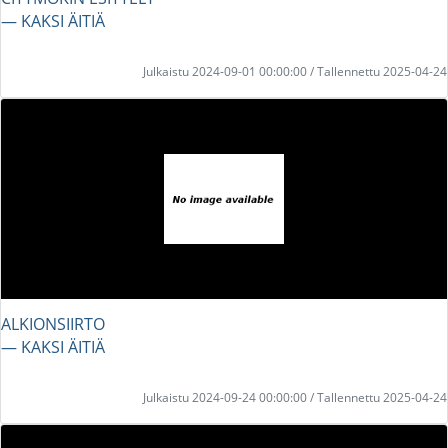
― KAKSI ÄITIÄ
Julkaistu 2024-09-01 00:00:00 / Tallennettu 2025-04-24
ALKIONSIIRTO
― KAKSI ÄITIÄ
Julkaistu 2024-09-24 00:00:00 / Tallennettu 2025-04-24