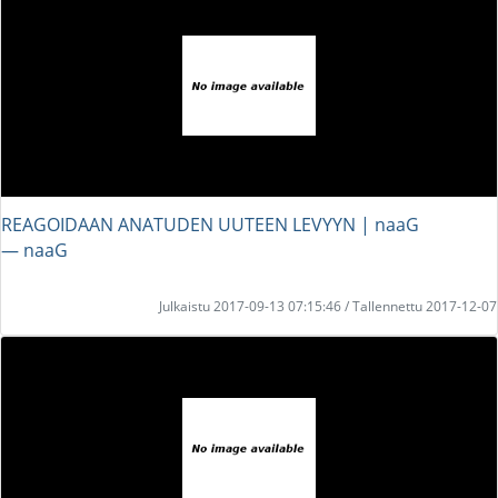
REAGOIDAAN ANATUDEN UUTEEN LEVYYN | naaG
― naaG
Julkaistu 2017-09-13 07:15:46 / Tallennettu 2017-12-07