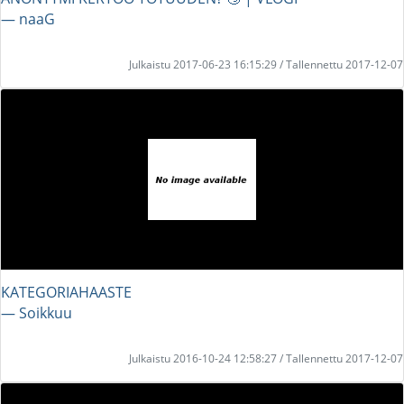
― naaG
Julkaistu 2017-06-23 16:15:29 / Tallennettu 2017-12-07
KATEGORIAHAASTE
― Soikkuu
Julkaistu 2016-10-24 12:58:27 / Tallennettu 2017-12-07