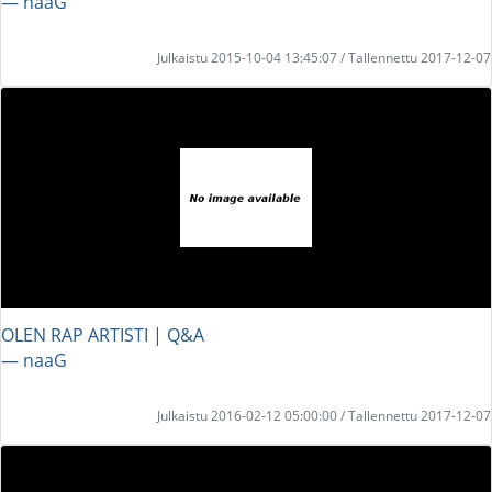
― naaG
Julkaistu 2015-10-04 13:45:07 / Tallennettu 2017-12-07
OLEN RAP ARTISTI | Q&A
― naaG
Julkaistu 2016-02-12 05:00:00 / Tallennettu 2017-12-07