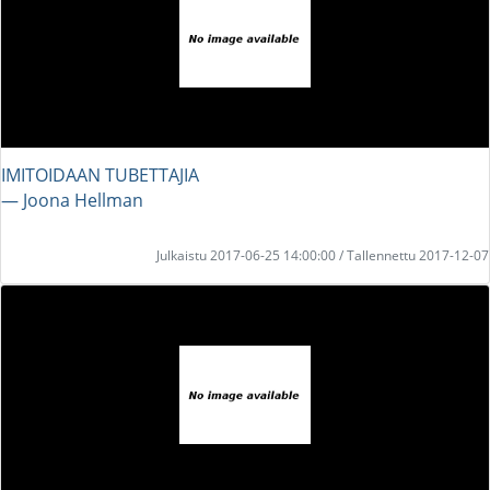
IMITOIDAAN TUBETTAJIA
― Joona Hellman
Julkaistu 2017-06-25 14:00:00 / Tallennettu 2017-12-07