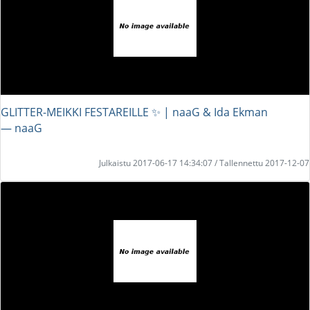
GLITTER-MEIKKI FESTAREILLE ✨ | naaG & Ida Ekman
― naaG
Julkaistu 2017-06-17 14:34:07 / Tallennettu 2017-12-07