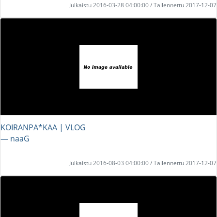
Julkaistu 2016-03-28 04:00:00 / Tallennettu 2017-12-07
KOIRANPA*KAA | VLOG
― naaG
Julkaistu 2016-08-03 04:00:00 / Tallennettu 2017-12-07