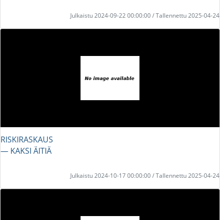
Julkaistu 2024-09-22 00:00:00 / Tallennettu 2025-04-24
RISKIRASKAUS
― KAKSI ÄITIÄ
Julkaistu 2024-10-17 00:00:00 / Tallennettu 2025-04-24