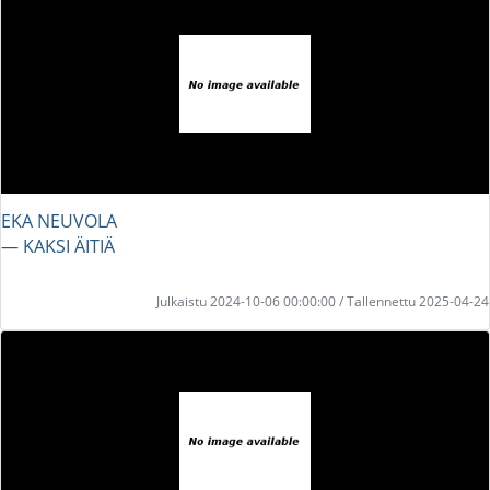
EKA NEUVOLA
― KAKSI ÄITIÄ
Julkaistu 2024-10-06 00:00:00 / Tallennettu 2025-04-24