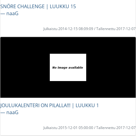
SNÖRE CHALLENGE | LUUKKU 15
― naaG
Julkaistu 2014-12-15 08:09:09 / Tallennettu 2017-12-07
JOULUKALENTERI ON PILALLA!!! | LUUKKU 1
― naaG
Julkaistu 2015-12-01 05:00:00 / Tallennettu 2017-12-07