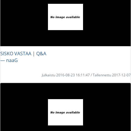
SISKO VASTAA | Q&A
― naaG
Julkaistu 2016-08-23 16:11:47 / Tallennettu 2017-12-07