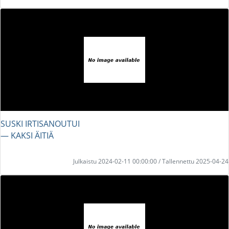
SUSKI IRTISANOUTUI
― KAKSI ÄITIÄ
Julkaistu 2024-02-11 00:00:00 / Tallennettu 2025-04-24