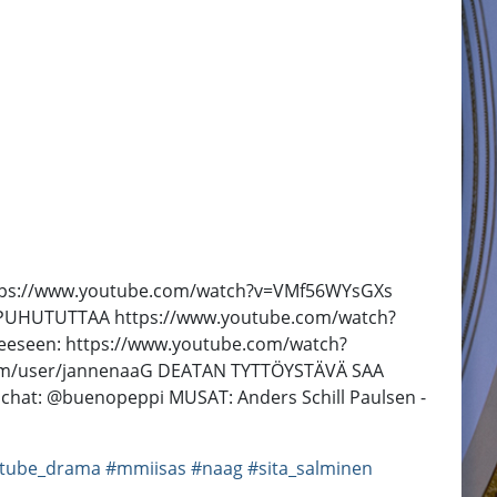
a https://www.youtube.com/watch?v=VMf56WYsGXs
T PUHUTUTTAA https://www.youtube.com/watch?
heeseen: https://www.youtube.com/watch?
com/user/jannenaaG DEATAN TYTTÖYSTÄVÄ SAA
hat: @buenopeppi MUSAT: Anders Schill Paulsen -
tube_drama
#mmiisas
#naag
#sita_salminen