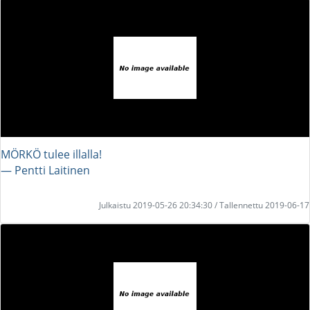
MÖRKÖ tulee illalla!
― Pentti Laitinen
Julkaistu 2019-05-26 20:34:30 / Tallennettu 2019-06-17