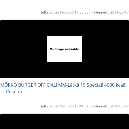
Julkaistu 2019-05-30 17:33:58 / Tallennettu 2019-06-17
MÖRKÖ BURGER OFFICIAL! MM-Lätkä 19 Special! 4000 kcal!!
― Resepti
Julkaistu 2019-05-28 15:44:57 / Tallennettu 2019-06-17