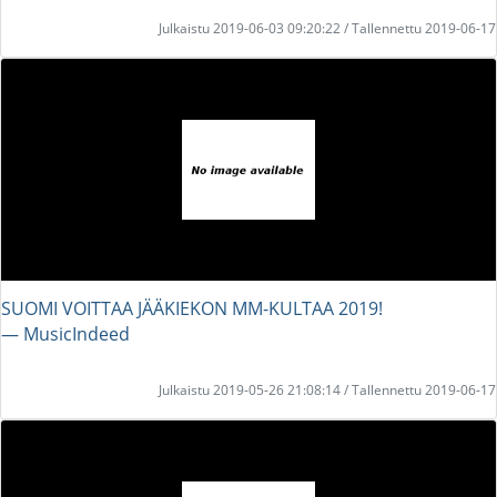
Julkaistu 2019-06-03 09:20:22 / Tallennettu 2019-06-17
SUOMI VOITTAA JÄÄKIEKON MM-KULTAA 2019!
― MusicIndeed
Julkaistu 2019-05-26 21:08:14 / Tallennettu 2019-06-17