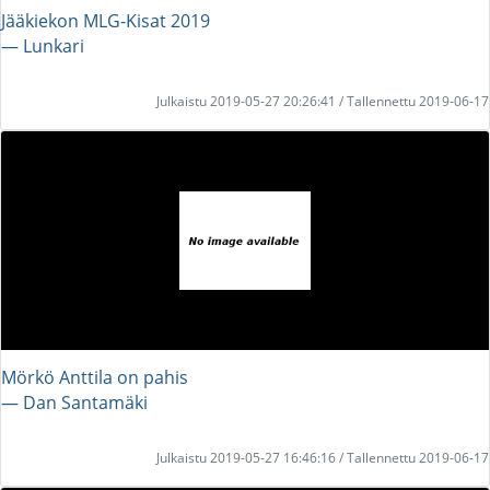
Jääkiekon MLG-Kisat 2019
― Lunkari
Julkaistu 2019-05-27 20:26:41 / Tallennettu 2019-06-17
Mörkö Anttila on pahis
― Dan Santamäki
Julkaistu 2019-05-27 16:46:16 / Tallennettu 2019-06-17