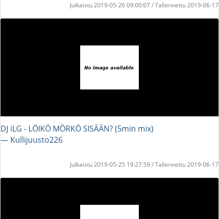
Julkaistu 2019-05-26 09:00:07 / Tallennettu 2019-06-17
DJ iLG - LÖIKÖ MÖRKÖ SISÄÄN? (5min mix)
― Kullijuusto226
Julkaistu 2019-05-25 19:27:59 / Tallennettu 2019-06-17