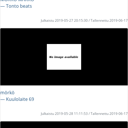
― Tonto beats
Julkaistu 2019-05-27 20:15:30 / Tallennettu 2019-06-17
mörkö
― Kuulolaite 69
Julkaistu 2019-05-28 11:11:53 / Tallennettu 2019-06-17