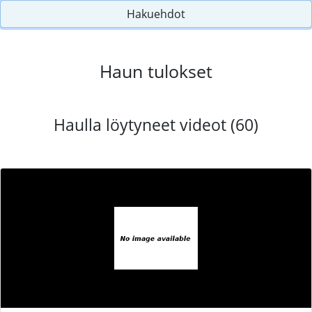
Hakuehdot
Haun tulokset
Haulla löytyneet videot (60)