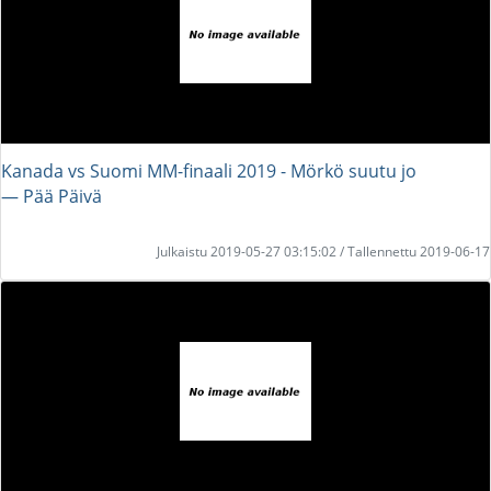
Kanada vs Suomi MM-finaali 2019 - Mörkö suutu jo
― Pää Päivä
Julkaistu 2019-05-27 03:15:02 / Tallennettu 2019-06-17