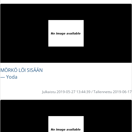
MÖRKÖ LÖI SISÄÄN
― Yoda
Julkaistu 2019-05-27 13:44:39 / Tallennettu 2019-06-17