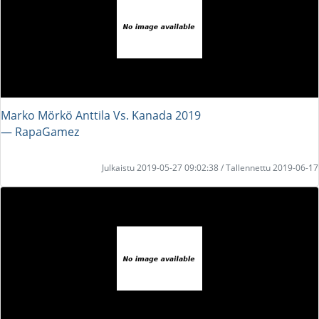
Marko Mörkö Anttila Vs. Kanada 2019
― RapaGamez
Julkaistu 2019-05-27 09:02:38 / Tallennettu 2019-06-17