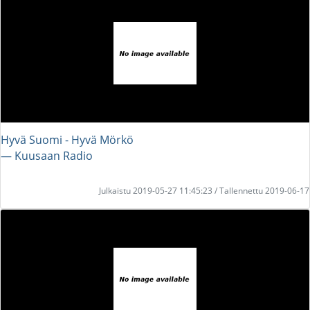
Hyvä Suomi - Hyvä Mörkö
― Kuusaan Radio
Julkaistu 2019-05-27 11:45:23 / Tallennettu 2019-06-17