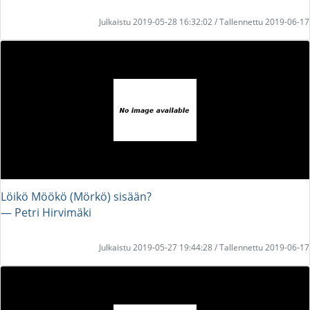
Julkaistu 2019-05-28 16:32:02 / Tallennettu 2019-06-17
Löikö Möökö (Mörkö) sisään?
― Petri Hirvimäki
Julkaistu 2019-05-27 19:44:28 / Tallennettu 2019-06-17