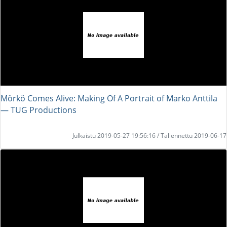
Mörkö Comes Alive: Making Of A Portrait of Marko Anttila
― TUG Productions
Julkaistu 2019-05-27 19:56:16 / Tallennettu 2019-06-17