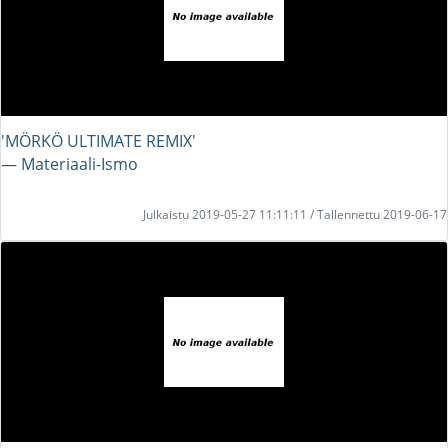
'MÖRKÖ ULTIMATE REMIX'
― Materiaali-Ismo
Julkaistu 2019-05-27 11:11:11 / Tallennettu 2019-06-17