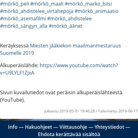
#mörkö_peli
#mörkö_maali
#mörkö_marko_biisi
#mörkö_ahdistelee_virtahepoja
#mörkö_animaatio
#mörkö_asemafilmi
#mörkö_ahdistelee
#mörkö_sängyn_alla
#mörkö_äänet
Keräyksessä
Miesten jääkiekon maailmanmestaruus
Suomelle 2019
Alkuperäislähde:
https://www.youtube.com/watch?
v=U9LYLF1ZjxA
Sivun kuvailutiedot ovat peräisin alkuperäislähteestä
(YouTube).
Julkaistu 2019-05-31 19:46:28 / Tallennettu 2019-06-17
Info
―
Hakuohjeet
―
Viittausohje
―
Yhteystiedot
―
Ehdota kerättävää sisältöä