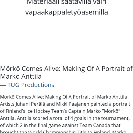
Materiaali saatavilla vain
vapaakappaletyöasemilla
Mörkö Comes Alive: Making Of A Portrait of
Marko Anttila
―
TUG Productions
Mörkö Comes Alive: Making Of A Portrait of Marko Anttila
Artists Juhani Perälä and Mikki Paajanen painted a portrait
of Finland’s Ice Hockey Team’s Captain Marko ”Mörkö”
Anttila. Anttila scored a total of 4 goals in the tournament,
of which 2 in the final game against Team Canada that
brought the World Championship Title to Finland. Marko