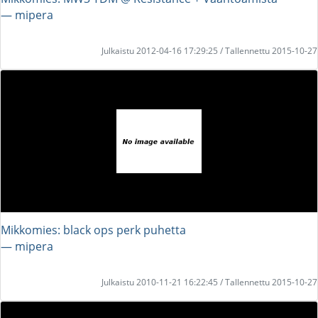
― mipera
Julkaistu 2012-04-16 17:29:25 / Tallennettu 2015-10-27
Mikkomies: black ops perk puhetta
― mipera
Julkaistu 2010-11-21 16:22:45 / Tallennettu 2015-10-27