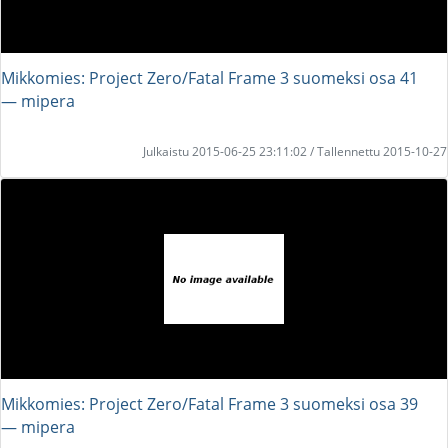
Mikkomies: Project Zero/Fatal Frame 3 suomeksi osa 41
― mipera
Julkaistu 2015-06-25 23:11:02 / Tallennettu 2015-10-27
Mikkomies: Project Zero/Fatal Frame 3 suomeksi osa 39
― mipera