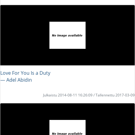
Love For You Is a Duty
― Adel Abidin
Julkaistu 2014-08-11 16:26:09 / Tallennettu 2017-03-09