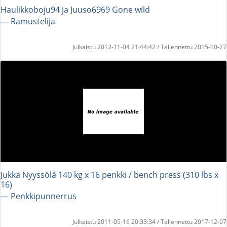
Haulikkoboju94 ja Juuso6969 Gone wild
― Ramustelija
Julkaistu 2012-11-04 21:44:42 / Tallennettu 2015-10-27
Jukka Nyyssölä 140 kg x 16 penkki / bench press (310 lbs x
16)
― Penkkipunnerrus
Julkaistu 2011-05-16 20:33:34 / Tallennettu 2017-12-07