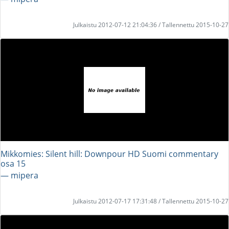
Julkaistu 2012-07-12 21:04:36 / Tallennettu 2015-10-27
Mikkomies: Silent hill: Downpour HD Suomi commentary
osa 15
― mipera
Julkaistu 2012-07-17 17:31:48 / Tallennettu 2015-10-27