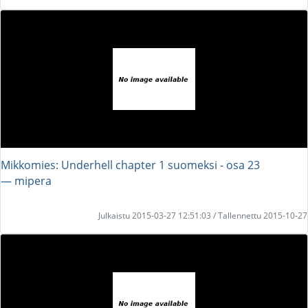
Mikkomies: Underhell chapter 1 suomeksi - osa 23
― mipera
Julkaistu 2015-03-27 12:51:03 / Tallennettu 2015-10-27