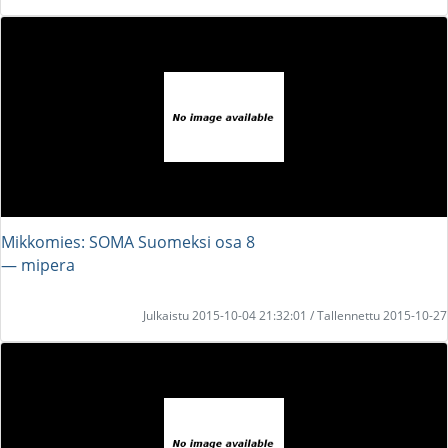
Mikkomies: SOMA Suomeksi osa 8
― mipera
Julkaistu 2015-10-04 21:32:01 / Tallennettu 2015-10-27