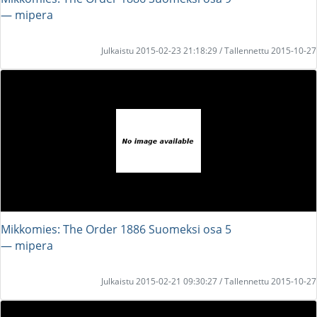
― mipera
Julkaistu 2015-02-23 21:18:29 / Tallennettu 2015-10-27
Mikkomies: The Order 1886 Suomeksi osa 5
― mipera
Julkaistu 2015-02-21 09:30:27 / Tallennettu 2015-10-27