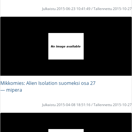
Julkaistu 2015-06-23 10:41:49 / Tallennettu 2015-10-27
Mikkomies: Alien Isolation suomeksi osa 27
― mipera
Julkaistu 2015-04-08 18:51:16 / Tallennettu 2015-10-27