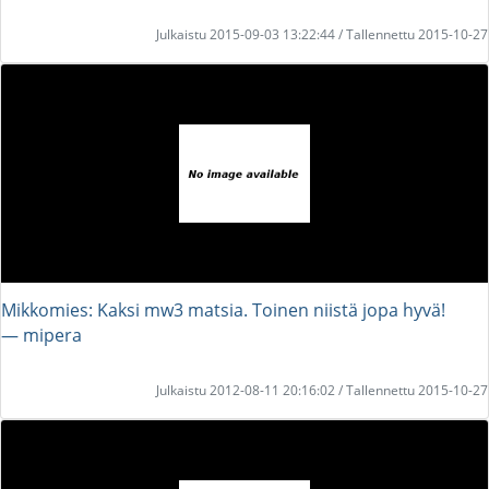
Julkaistu 2015-09-03 13:22:44 / Tallennettu 2015-10-27
Mikkomies: Kaksi mw3 matsia. Toinen niistä jopa hyvä!
― mipera
Julkaistu 2012-08-11 20:16:02 / Tallennettu 2015-10-27