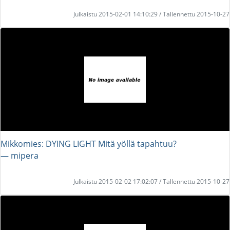
Julkaistu 2015-02-01 14:10:29 / Tallennettu 2015-10-27
Mikkomies: DYING LIGHT Mitä yöllä tapahtuu?
― mipera
Julkaistu 2015-02-02 17:02:07 / Tallennettu 2015-10-27