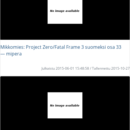
Mikkomies: Project Zero/Fatal Frame 3 suomeksi osa 33
― mipera
Julkaistu 2015-06-01 15:48:58 / Tallennettu 2015-10-27