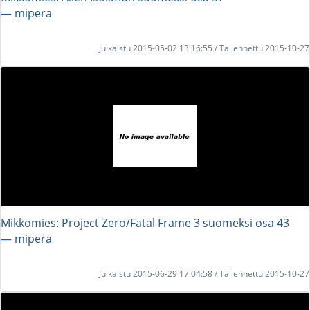
― mipera
Julkaistu 2015-05-02 13:16:55 / Tallennettu 2015-10-27
Mikkomies: Project Zero/Fatal Frame 3 suomeksi osa 43
― mipera
Julkaistu 2015-06-29 17:04:58 / Tallennettu 2015-10-27