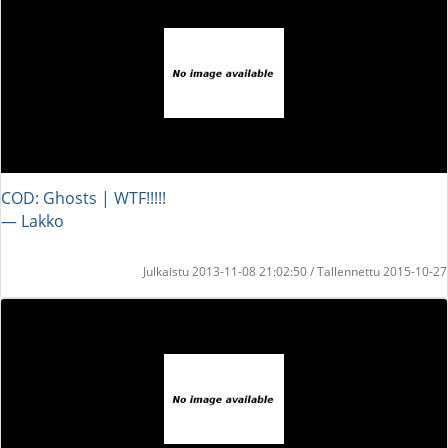
COD: Ghosts | WTF!!!!!
― Lakko
Julkaistu 2013-11-08 21:02:50 / Tallennettu 2015-10-27