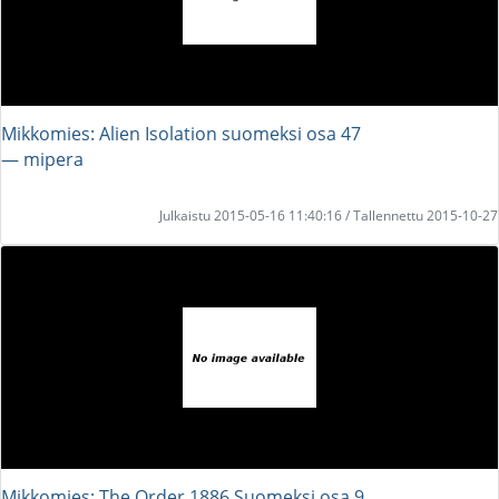
Mikkomies: Alien Isolation suomeksi osa 47
― mipera
Julkaistu 2015-05-16 11:40:16 / Tallennettu 2015-10-27
Mikkomies: The Order 1886 Suomeksi osa 9