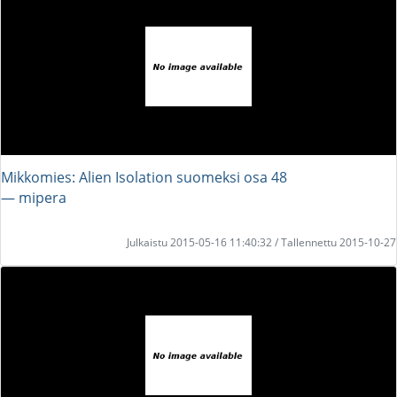
Mikkomies: Alien Isolation suomeksi osa 48
― mipera
Julkaistu 2015-05-16 11:40:32 / Tallennettu 2015-10-27