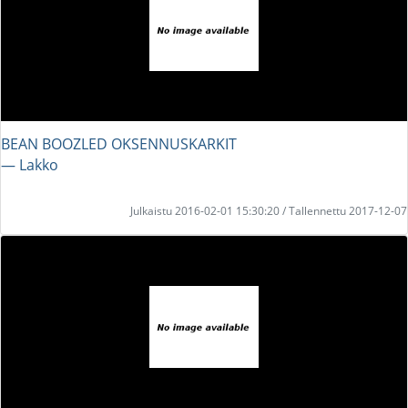
BEAN BOOZLED OKSENNUSKARKIT
― Lakko
Julkaistu 2016-02-01 15:30:20 / Tallennettu 2017-12-07