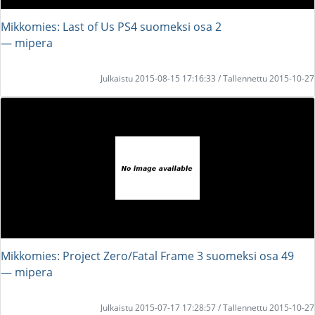
Mikkomies: Last of Us PS4 suomeksi osa 2
― mipera
Julkaistu 2015-08-15 17:16:33 / Tallennettu 2015-10-27
Mikkomies: Project Zero/Fatal Frame 3 suomeksi osa 49
― mipera
Julkaistu 2015-07-17 17:28:57 / Tallennettu 2015-10-27