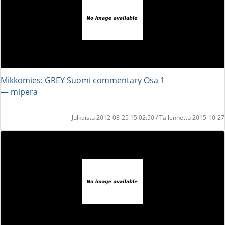
Mikkomies: GREY Suomi commentary Osa 1
― mipera
Julkaistu 2012-08-25 15:02:50 / Tallennettu 2015-10-27