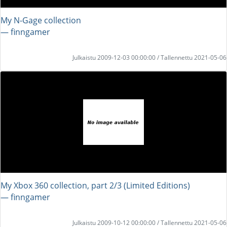
My N-Gage collection
― finngamer
Julkaistu 2009-12-03 00:00:00 / Tallennettu 2021-05-06
My Xbox 360 collection, part 2/3 (Limited Editions)
― finngamer
Julkaistu 2009-10-12 00:00:00 / Tallennettu 2021-05-06