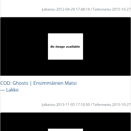
Julkaistu 2012-04-29 17:48:14 / Tallennettu 2015-10-27
COD: Ghosts | Ensimmäinen Matsi
― Lakko
Julkaistu 2013-11-05 17:10:50 / Tallennettu 2015-10-27