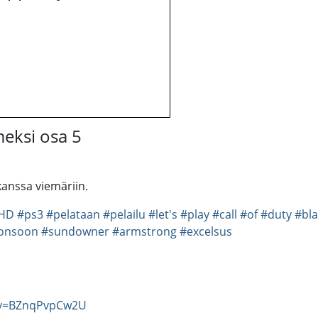
eksi osa 5
anssa viemäriin.
HD
#ps3
#pelataan
#pelailu
#let's
#play
#call
#of
#duty
#bla
onsoon
#sundowner
#armstrong
#excelsus
?v=BZnqPvpCw2U