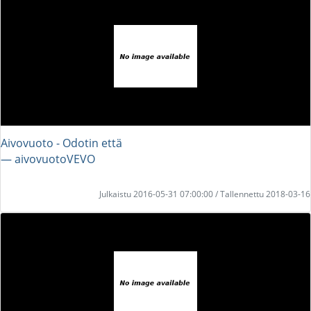
Aivovuoto - Odotin että
― aivovuotoVEVO
Julkaistu 2016-05-31 07:00:00 / Tallennettu 2018-03-16