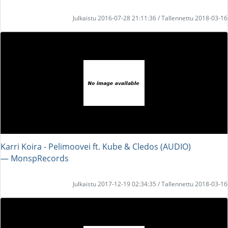
Julkaistu 2016-07-28 21:11:36 / Tallennettu 2018-03-16
Karri Koira - Pelimoovei ft. Kube & Cledos (AUDIO)
― MonspRecords
Julkaistu 2017-12-19 02:34:35 / Tallennettu 2018-03-16