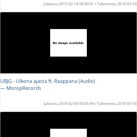
Julkaistu 2015-02-18 08:00:01 / Tallennettu 2018-03-16
UBJG - Ulkona ajasta ft. Raappana (Audio)
― MonspRecords
Julkaistu 2018-02-09 04:05:49 / Tallennettu 2018-03-16