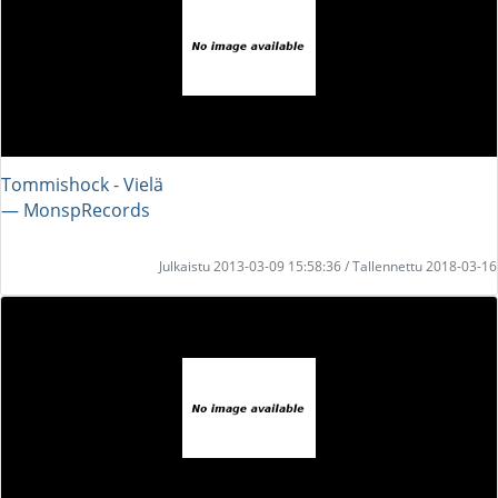
Tommishock - Vielä
― MonspRecords
Julkaistu 2013-03-09 15:58:36 / Tallennettu 2018-03-16