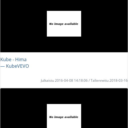
Kube - Hima
― KubeVEVO
Julkaistu 2016-04-08 14:18:06 / Tallennettu 2018-03-16