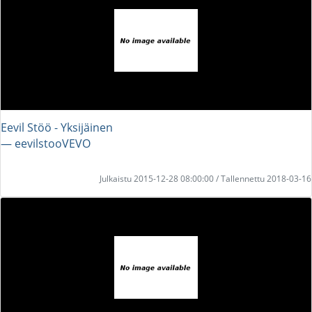
Eevil Stöö - Yksijäinen
― eevilstooVEVO
Julkaistu 2015-12-28 08:00:00 / Tallennettu 2018-03-16