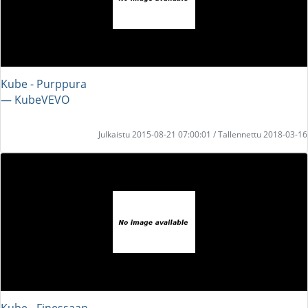
Kube - Purppura
― KubeVEVO
Julkaistu 2015-08-21 07:00:01 / Tallennettu 2018-03-16
Kube - Finessaan