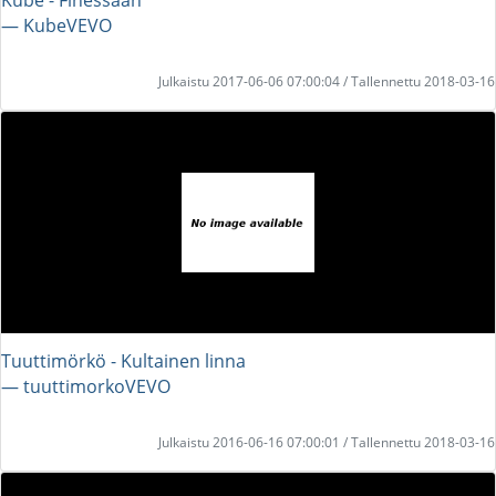
― KubeVEVO
Julkaistu 2017-06-06 07:00:04 / Tallennettu 2018-03-16
Tuuttimörkö - Kultainen linna
― tuuttimorkoVEVO
Julkaistu 2016-06-16 07:00:01 / Tallennettu 2018-03-16