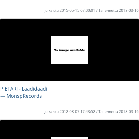
Julkaistu 2015-05-15 07:00:01 / Tallennettu 2018-03-16
PIETARI - Laadidaadi
― MonspRecords
Julkaistu 2012-08-07 17:43:52 / Tallennettu 2018-03-16