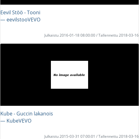
Eevil Stöö - Tooni
― eevilstooVEVO
Julkaistu 2016-01-18 08:00:00 / Tallennettu 2018-03-16
Kube - Guccin lakanois
― KubeVEVO
Julkaistu 2015-03-31 07:00:01 / Tallennettu 2018-03-16