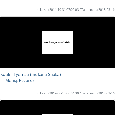
Julkaistu 2014-10-31 07:00:03 / Tallennettu 2018-03-16
Koti6 - Työmaa (mukana Shaka)
― MonspRecords
Julkaistu 2012-06-13 06:54:39 / Tallennettu 2018-03-16