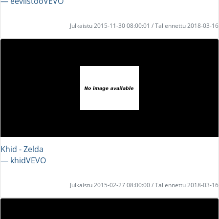
― eevilstooVEVO
Julkaistu 2015-11-30 08:00:01 / Tallennettu 2018-03-16
Khid - Zelda
― khidVEVO
Julkaistu 2015-02-27 08:00:00 / Tallennettu 2018-03-16