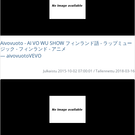
Aivovuoto - AI VO WU SHOW フィンランド語 - ラップミュー
ジック - フィンランド - アニメ
― aivovuotoVEVO
Julkaistu 2015-10-02 07:00:01 / Tallennettu 2018-03-16