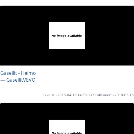
Gasellit - Heimo
― GasellitVEVO
Julkaistu 2015-04-16 14:58:33 / Tallennettu 2018-03-16