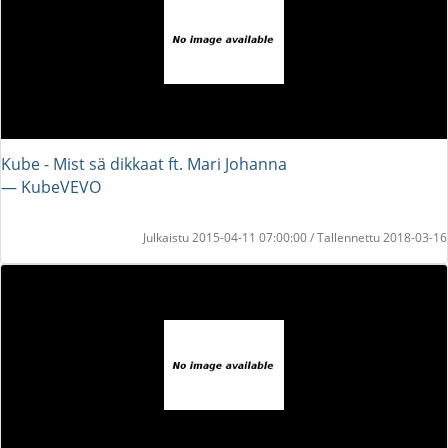
Kube - Mist sä dikkaat ft. Mari Johanna
― KubeVEVO
Julkaistu 2015-04-11 07:00:00 / Tallennettu 2018-03-16