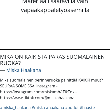
Materiaali saatavilla vain
vapaakappaletyöasemilla
MIKÄ ON KAIKISTA PARAS SUOMALAINEN
RUOKA?
―
Miska Haakana
Mikä suomalainen perinneruoka päihittää KAIKKI muut?
SEURAA SOMEISSA: Instagram -
https://instagram.com/miskamh/ TikTok -
https://www.tiktok.com/@miskahaakana
#miska_haakana
#miska
#haakana
#oudot
#haaste