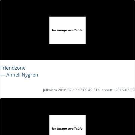
Friendzone
― Anneli Nygren
Julkaistu 2016-07-12 13:09:49 / Tallennettu 2016-03-09