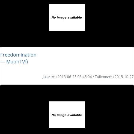
Freedomination
― MoonTVfi
Julkaistu 2013-06-25 08:45:04 / Tallennettu 2015-10-27