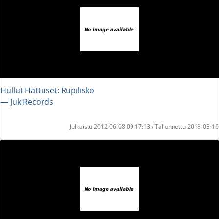
Hullut Hattuset: Rupilisko
― JukiRecords
Julkaistu 2012-06-08 09:17:13 / Tallennettu 2018-03-16