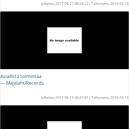
Julkaistu 2017-04-27 08:24:22 / Tallennettu 2018-03-16
Asiallista toimintaa
― MajalahtiRecords
Julkaistu 2017-06-15 06:57:01 / Tallennettu 2018-03-16