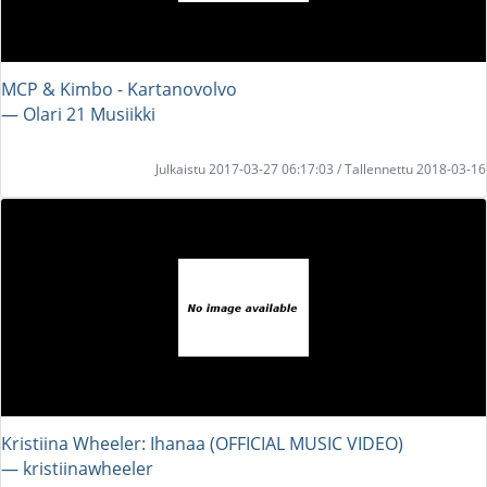
MCP & Kimbo - Kartanovolvo
― Olari 21 Musiikki
Julkaistu 2017-03-27 06:17:03 / Tallennettu 2018-03-16
Kristiina Wheeler: Ihanaa (OFFICIAL MUSIC VIDEO)
― kristiinawheeler