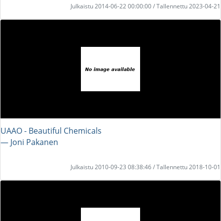
Julkaistu 2014-06-22 00:00:00 / Tallennettu 2023-04-21
UAAO - Beautiful Chemicals
― Joni Pakanen
Julkaistu 2010-09-23 08:38:46 / Tallennettu 2018-10-01