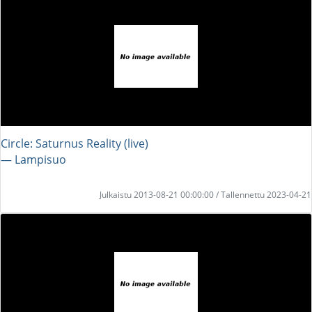
Circle: Saturnus Reality (live)
― Lampisuo
Julkaistu 2013-08-21 00:00:00 / Tallennettu 2023-04-21