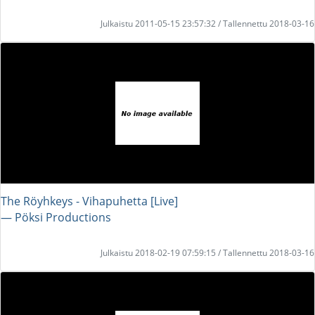
Julkaistu 2011-05-15 23:57:32 / Tallennettu 2018-03-16
The Röyhkeys - Vihapuhetta [Live]
― Pöksi Productions
Julkaistu 2018-02-19 07:59:15 / Tallennettu 2018-03-16