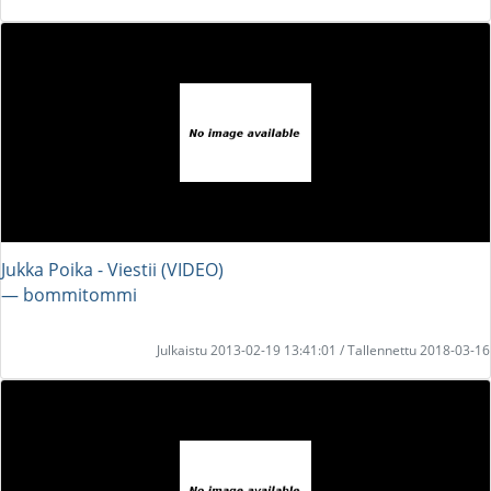
Jukka Poika - Viestii (VIDEO)
― bommitommi
Julkaistu 2013-02-19 13:41:01 / Tallennettu 2018-03-16