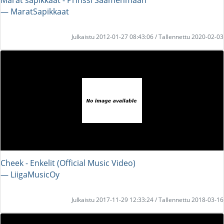
― MaratSapikkaat
Julkaistu 2012-01-27 08:43:06 / Tallennettu 2020-02-03
Cheek - Enkelit (Official Music Video)
― LiigaMusicOy
Julkaistu 2017-11-29 12:33:24 / Tallennettu 2018-03-16