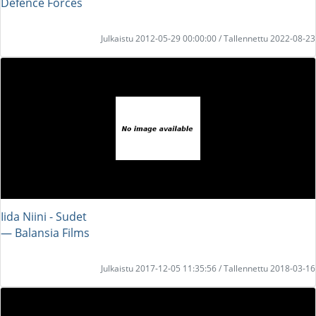
Defence Forces
Julkaistu 2012-05-29 00:00:00 / Tallennettu 2022-08-23
Iida Niini - Sudet
― Balansia Films
Julkaistu 2017-12-05 11:35:56 / Tallennettu 2018-03-16