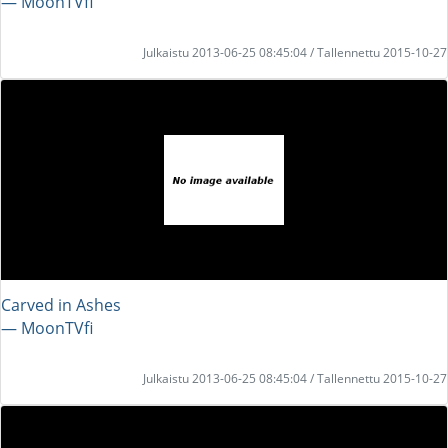
― MoonTVfi
Julkaistu 2013-06-25 08:45:04 / Tallennettu 2015-10-27
Carved in Ashes
― MoonTVfi
Julkaistu 2013-06-25 08:45:04 / Tallennettu 2015-10-27