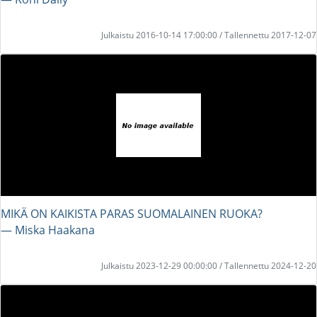
Julkaistu 2016-10-14 17:00:00 / Tallennettu 2017-12-07
MIKÄ ON KAIKISTA PARAS SUOMALAINEN RUOKA?
― Miska Haakana
Julkaistu 2023-12-29 00:00:00 / Tallennettu 2024-12-20