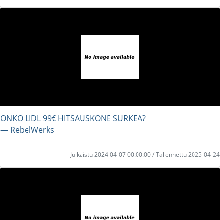
ONKO LIDL 99€ HITSAUSKONE SURKEA?
― RebelWerks
Julkaistu 2024-04-07 00:00:00 / Tallennettu 2025-04-24