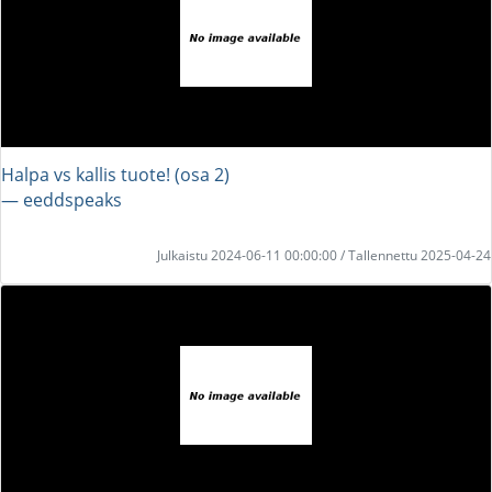
Halpa vs kallis tuote! (osa 2)
― eeddspeaks
Julkaistu 2024-06-11 00:00:00 / Tallennettu 2025-04-24