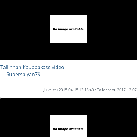
Tallinnan Kauppakassivideo
― Supersaiyan79
Julkaistu 2015-04-15 13:18:49 / Tallennettu 2017-12-07