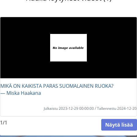
MIKÄ ON KAIKISTA PARAS SUOMALAINEN RUOKA?
― Miska Haakana
Julkaistu 2023-12-29 00:00:00 / Tallennettu 2024-12-20
1/1
Näytä lisää