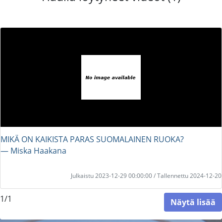
MIKÄ ON KAIKISTA PARAS SUOMALAINEN RUOKA?
― Miska Haakana
Julkaistu 2023-12-29 00:00:00 / Tallennettu 2024-12-20
1/1
Näytä lisää