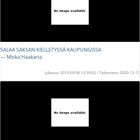
SALAA SAKSAN KIELLETYSSÄ KAUPUNGISSA
― Miska Haakana
Julkaistu 2019-09-06 12:59:02 / Tallennettu 2020-12-11