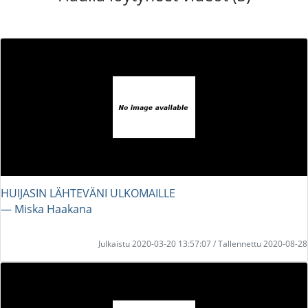
HUIJASIN LÄHTEVÄNI ULKOMAILLE
― Miska Haakana
Julkaistu 2020-03-20 13:57:07 / Tallennettu 2020-08-28