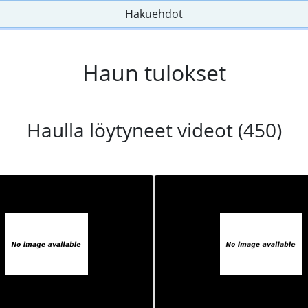
Hakuehdot
Haun tulokset
Haulla löytyneet videot (450)