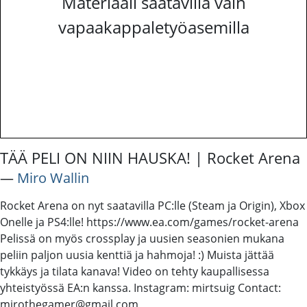
Materiaali saatavilla vain
vapaakappaletyöasemilla
TÄÄ PELI ON NIIN HAUSKA! | Rocket Arena
―
Miro Wallin
Rocket Arena on nyt saatavilla PC:lle (Steam ja Origin), Xbox
Onelle ja PS4:lle! https://www.ea.com/games/rocket-arena
Pelissä on myös crossplay ja uusien seasonien mukana
peliin paljon uusia kenttiä ja hahmoja! :) Muista jättää
tykkäys ja tilata kanava! Video on tehty kaupallisessa
yhteistyössä EA:n kanssa. Instagram: mirtsuig Contact:
mirothegamer@gmail.com