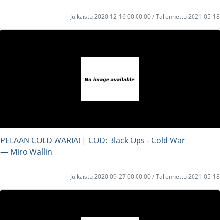
Julkaistu 2020-12-16 00:00:00 / Tallennettu 2021-05-18
PELAAN COLD WARIA! | COD: Black Ops - Cold War
― Miro Wallin
Julkaistu 2020-09-27 00:00:00 / Tallennettu 2021-05-18