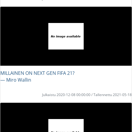
MILLAINEN ON NEXT GEN FIFA 21?
― Miro Wallin
Julkaistu 2020-12-08 00:00:00 / Tallennettu 2021-05-18