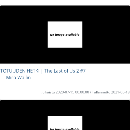
TOTUUDEN HETKI | The Last of Us 2 #7
― Miro Wallin
Julkaistu 2020-07-15 00:00:00 / Tallennettu 2021-05-18