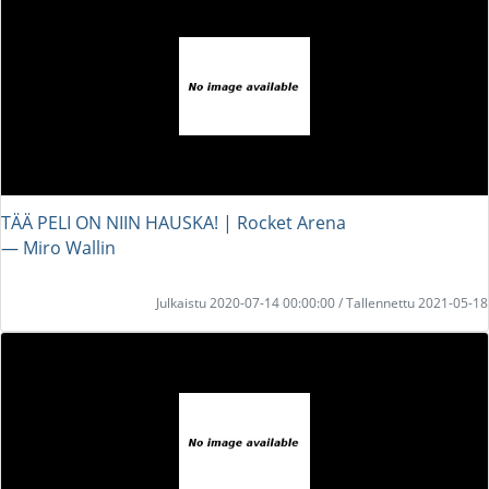
TÄÄ PELI ON NIIN HAUSKA! | Rocket Arena
― Miro Wallin
Julkaistu 2020-07-14 00:00:00 / Tallennettu 2021-05-18