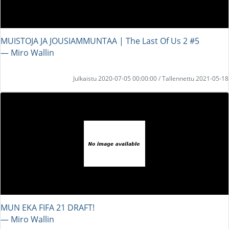
MUISTOJA JA JOUSIAMMUNTAA | The Last Of Us 2 #5
― Miro Wallin
Julkaistu 2020-07-05 00:00:00 / Tallennettu 2021-05-18
MUN EKA FIFA 21 DRAFT!
― Miro Wallin