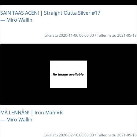
SAIN TAAS ACEN! | Straight Outta Silver #17
― Miro Wallin
Julkaistu 2020-11-06 00:00:00 / Tallennettu 2021-05-18
MÄ LENNÄN! | Iron Man VR
― Miro Wallin
Julkaistu 2020-07-10 00:00:00 / Tallennettu 2021-05-18