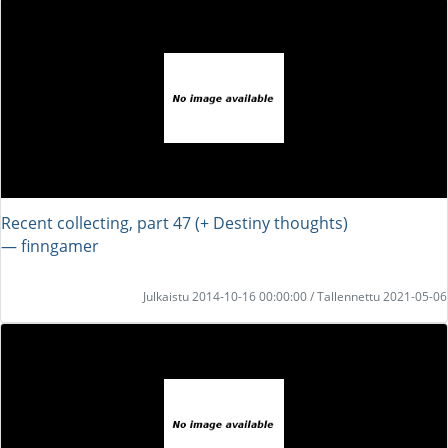
Recent collecting, part 47 (+ Destiny thoughts)
― finngamer
Julkaistu 2014-10-16 00:00:00 / Tallennettu 2021-05-06