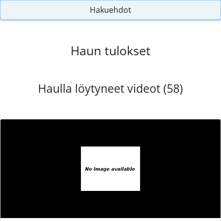
Hakuehdot
Haun tulokset
Haulla löytyneet videot (58)