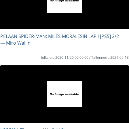
PELAAN SPIDER-MAN: MILES MORALESIN LÄPI! [PS5] 2/2
― Miro Wallin
Julkaistu 2020-11-20 00:00:00 / Tallennettu 2021-05-18