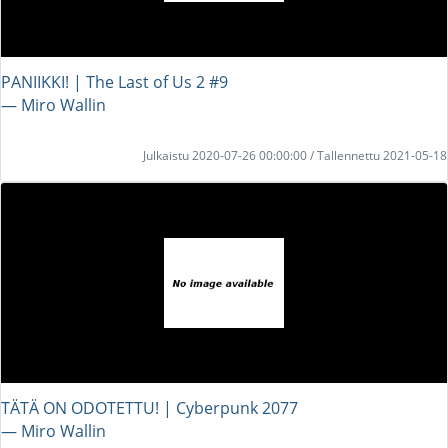
PANIIKKI! | The Last of Us 2 #9
― Miro Wallin
Julkaistu 2020-07-26 00:00:00 / Tallennettu 2021-05-18
TÄTÄ ON ODOTETTU! | Cyberpunk 2077
― Miro Wallin