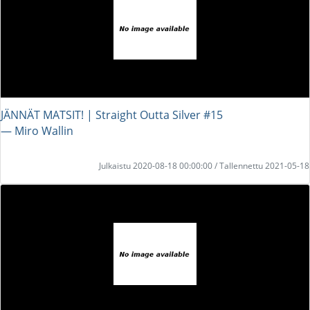
JÄNNÄT MATSIT! | Straight Outta Silver #15
― Miro Wallin
Julkaistu 2020-08-18 00:00:00 / Tallennettu 2021-05-18