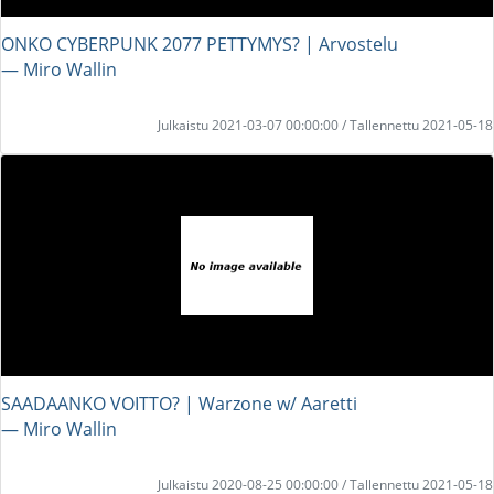
ONKO CYBERPUNK 2077 PETTYMYS? | Arvostelu
― Miro Wallin
Julkaistu 2021-03-07 00:00:00 / Tallennettu 2021-05-18
SAADAANKO VOITTO? | Warzone w/ Aaretti
― Miro Wallin
Julkaistu 2020-08-25 00:00:00 / Tallennettu 2021-05-18