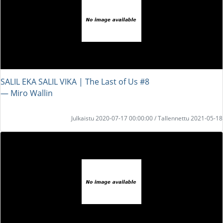
SALIL EKA SALIL VIKA | The Last of Us #8
― Miro Wallin
Julkaistu 2020-07-17 00:00:00 / Tallennettu 2021-05-18