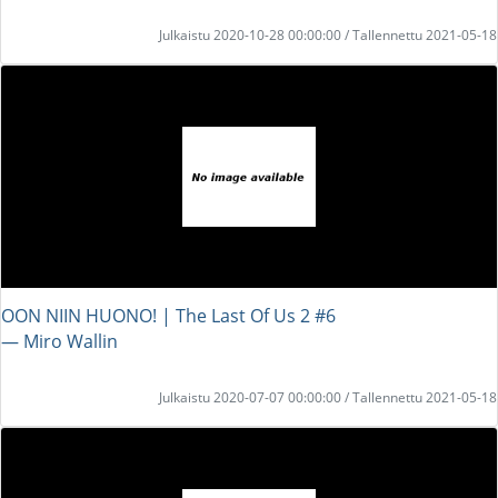
Julkaistu 2020-10-28 00:00:00 / Tallennettu 2021-05-18
OON NIIN HUONO! | The Last Of Us 2 #6
― Miro Wallin
Julkaistu 2020-07-07 00:00:00 / Tallennettu 2021-05-18