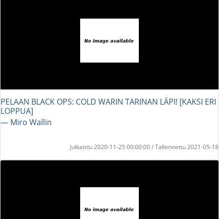
PELAAN BLACK OPS: COLD WARIN TARINAN LÄPI! [KAKSI ERI
LOPPUA]
― Miro Wallin
Julkaistu 2020-11-25 00:00:00 / Tallennettu 2021-05-18