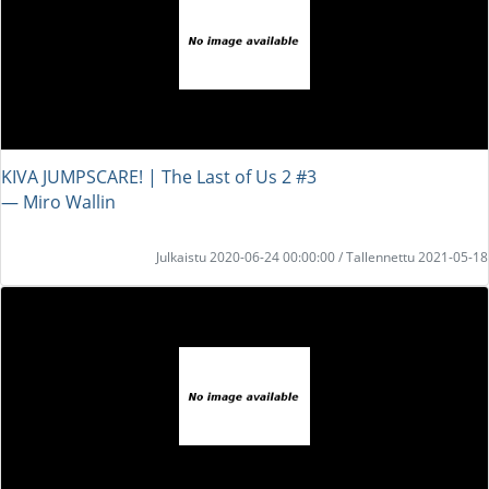
KIVA JUMPSCARE! | The Last of Us 2 #3
― Miro Wallin
Julkaistu 2020-06-24 00:00:00 / Tallennettu 2021-05-18