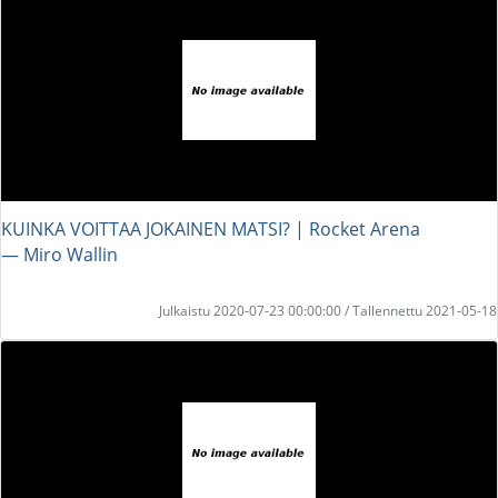
KUINKA VOITTAA JOKAINEN MATSI? | Rocket Arena
― Miro Wallin
Julkaistu 2020-07-23 00:00:00 / Tallennettu 2021-05-18