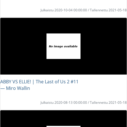
Julkaistu 2020-10-04 00:00:00 / Tallennettu 2021-05-18
ABBY VS ELLIE! | The Last of Us 2 #11
― Miro Wallin
Julkaistu 2020-08-13 00:00:00 / Tallennettu 2021-05-18