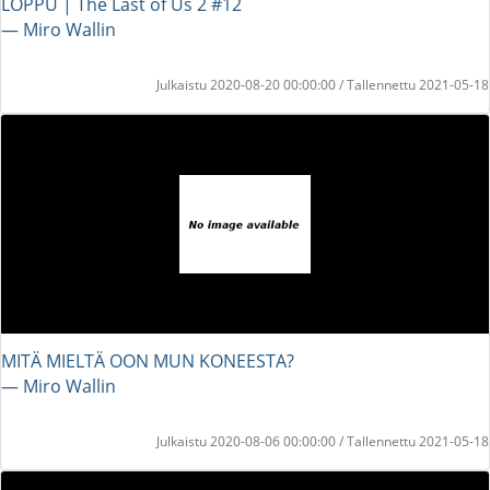
LOPPU | The Last of Us 2 #12
― Miro Wallin
Julkaistu 2020-08-20 00:00:00 / Tallennettu 2021-05-18
MITÄ MIELTÄ OON MUN KONEESTA?
― Miro Wallin
Julkaistu 2020-08-06 00:00:00 / Tallennettu 2021-05-18