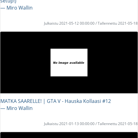
setup!)
― Miro Wallin
Julkaistu 2021-05-12 00:00:00 / Tallennettu 2021-05-18
MATKA SAARELLE! | GTA V - Hauska Kollaasi #12
― Miro Wallin
Julkaistu 2021-01-13 00:00:00 / Tallennettu 2021-05-18