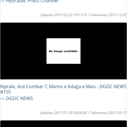
― Hydraulic Press Channel
Julkaistu 2017-02-23 19:17:15 / Tallennettu 2017-12-07
Riptale, Ace Combat 7, Manto e Adaga e Mais - DGDC NEWS
#155
― DGDC NEWS
Julkaistu 2017-01-30 00:00:00 / Tallennettu 2021-05-17