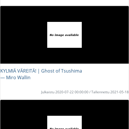
KYLMIÄ VÄREITÄ! | Ghost of Tsushima
― Miro Wallin
Julkaistu 2020-07-22 00:00:00 / Tallennettu 2021-05-18