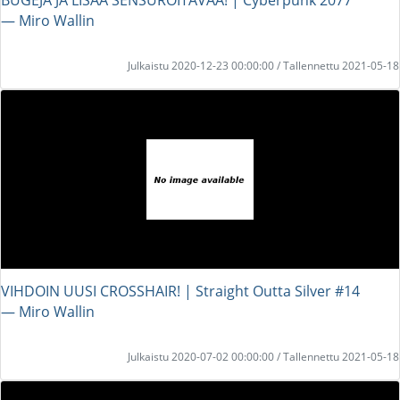
― Miro Wallin
Julkaistu 2020-12-23 00:00:00 / Tallennettu 2021-05-18
VIHDOIN UUSI CROSSHAIR! | Straight Outta Silver #14
― Miro Wallin
Julkaistu 2020-07-02 00:00:00 / Tallennettu 2021-05-18