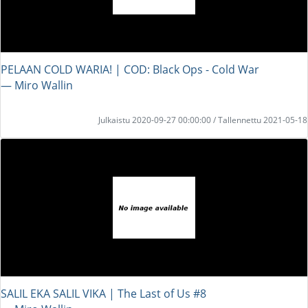
PELAAN COLD WARIA! | COD: Black Ops - Cold War
― Miro Wallin
Julkaistu 2020-09-27 00:00:00 / Tallennettu 2021-05-18
SALIL EKA SALIL VIKA | The Last of Us #8