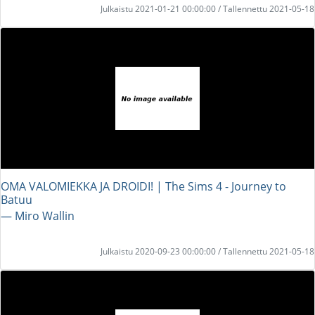
Julkaistu 2021-01-21 00:00:00 / Tallennettu 2021-05-18
OMA VALOMIEKKA JA DROIDI! | The Sims 4 - Journey to
Batuu
― Miro Wallin
Julkaistu 2020-09-23 00:00:00 / Tallennettu 2021-05-18