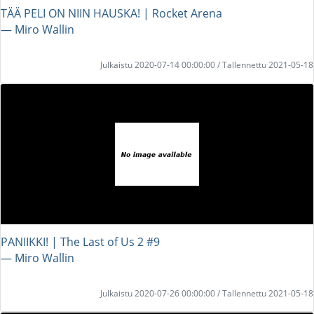
TÄÄ PELI ON NIIN HAUSKA! | Rocket Arena
― Miro Wallin
Julkaistu 2020-07-14 00:00:00 / Tallennettu 2021-05-18
PANIIKKI! | The Last of Us 2 #9
― Miro Wallin
Julkaistu 2020-07-26 00:00:00 / Tallennettu 2021-05-18