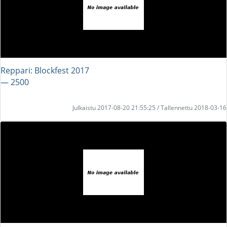
Reppari: Blockfest 2017
― 2500
Julkaistu 2017-08-20 21:55:25 / Tallennettu 2018-03-16