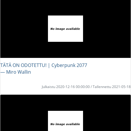
TÄTÄ ON ODOTETTU! | Cyberpunk 2077
― Miro Wallin
Julkaistu 2020-12-16 00:00:00 / Tallennettu 2021-05-18