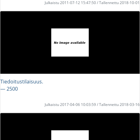
Julkaistu 2011-07-12 15:47:50 / Tallennettu 2018-10-01
Tiedoitustilaisuus.
― 2500
Julkaistu 2017-04-06 10:03:59 / Tallennettu 2018-03-16