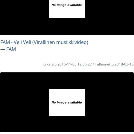
FAM - Veli Veli (Virallinen musiikkivideo)
― FAM
Julkaistu 2016-11-03 12:36:27 / Tallennettu 2018-03-16