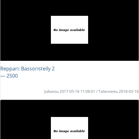
Reppari: Bassoristeily 2
― 2500
Julkaistu 2017-05-16 11:08:01 / Tallennettu 2018-03-16