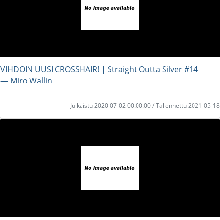
VIHDOIN UUSI CROSSHAIR! | Straight Outta Silver #14
― Miro Wallin
Julkaistu 2020-07-02 00:00:00 / Tallennettu 2021-05-18