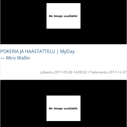
POKERIA JA HAASTATTELU | MyDay
― Miro Wallin
Julkaistu 2017-05-06 14:00:02 / Tallennettu 2017-12-07