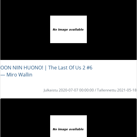
OON NIIN HUONO! | The Last Of Us 2 #6
― Miro Wallin
Julkaistu 2020-07-07 00:00:00 / Tallennettu 2021-05-18