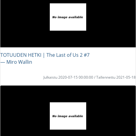
TOTUUDEN HETKI | The Last of Us 2 #7
― Miro Wallin
Julkaistu 2020-07-15 00:00:00 / Tallennettu 2021-05-18