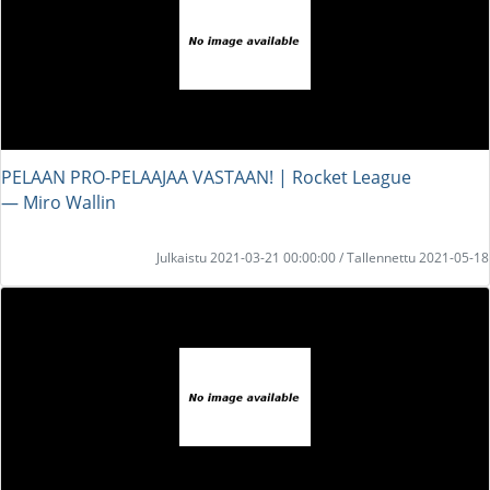
PELAAN PRO-PELAAJAA VASTAAN! | Rocket League
― Miro Wallin
Julkaistu 2021-03-21 00:00:00 / Tallennettu 2021-05-18