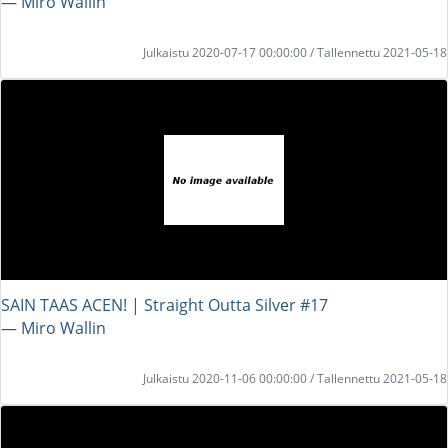
― Miro Wallin
Julkaistu 2020-07-17 00:00:00 / Tallennettu 2021-05-18
SAIN TAAS ACEN! | Straight Outta Silver #17
― Miro Wallin
Julkaistu 2020-11-06 00:00:00 / Tallennettu 2021-05-18