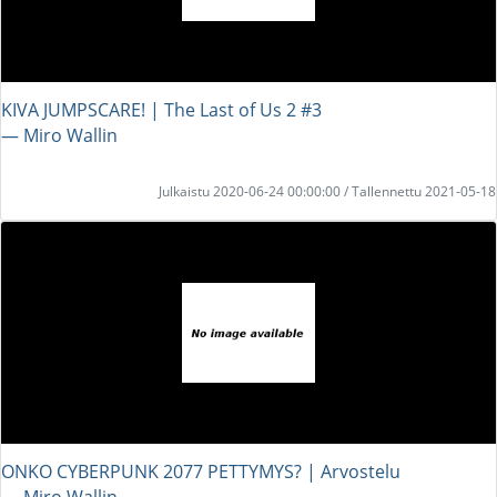
KIVA JUMPSCARE! | The Last of Us 2 #3
― Miro Wallin
Julkaistu 2020-06-24 00:00:00 / Tallennettu 2021-05-18
ONKO CYBERPUNK 2077 PETTYMYS? | Arvostelu
― Miro Wallin