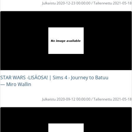
Julkaistu 2020-12-23 00:00:00 / Tallennettu 2021-05-18
STAR WARS -LISÄOSA! | Sims 4 - Journey to Batuu
― Miro Wallin
Julkaistu 2020-09-12 00:00:00 / Tallennettu 2021-05-18