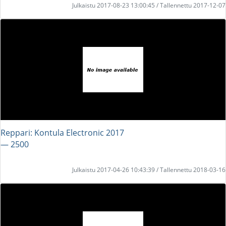
Julkaistu 2017-08-23 13:00:45 / Tallennettu 2017-12-07
Reppari: Kontula Electronic 2017
― 2500
Julkaistu 2017-04-26 10:43:39 / Tallennettu 2018-03-16