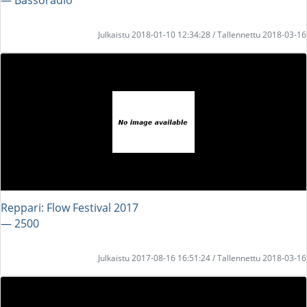
Julkaistu 2018-01-10 12:34:28 / Tallennettu 2018-03-16
Reppari: Flow Festival 2017
― 2500
Julkaistu 2017-08-16 16:51:24 / Tallennettu 2018-03-16