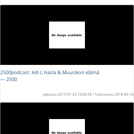
2500podcast: Adi L Hasla & Muusikon elämä
― 2500
Julkaistu 2017-01-25 10:00:56 / Tallennettu 2018-03-16