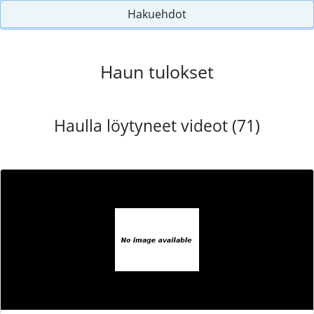
Hakuehdot
Haun tulokset
Haulla löytyneet videot (71)