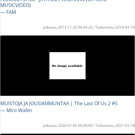
MUSICVIDEO)
― FAM
Julkaistu 2013-11-20 06:43:26 / Tallennettu 2018-03-16
MUISTOJA JA JOUSIAMMUNTAA | The Last Of Us 2 #5
― Miro Wallin
Julkaistu 2020-07-05 00:00:00 / Tallennettu 2021-05-18