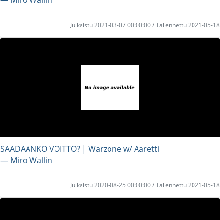
Julkaistu 2021-03-07 00:00:00 / Tallennettu 2021-05-18
SAADAANKO VOITTO? | Warzone w/ Aaretti
― Miro Wallin
Julkaistu 2020-08-25 00:00:00 / Tallennettu 2021-05-18