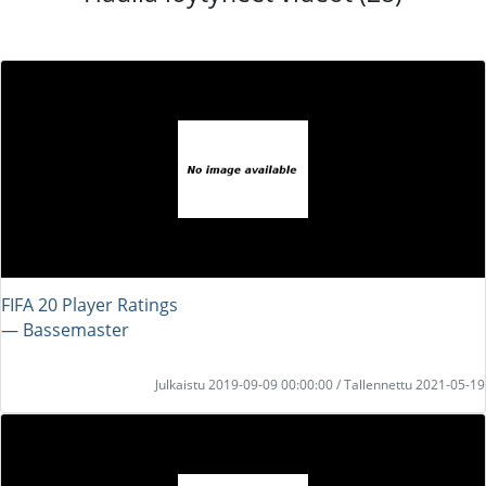
FIFA 20 Player Ratings
― Bassemaster
Julkaistu 2019-09-09 00:00:00 / Tallennettu 2021-05-19