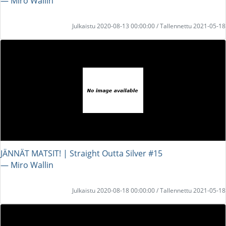
― Miro Wallin
Julkaistu 2020-08-13 00:00:00 / Tallennettu 2021-05-18
JÄNNÄT MATSIT! | Straight Outta Silver #15
― Miro Wallin
Julkaistu 2020-08-18 00:00:00 / Tallennettu 2021-05-18