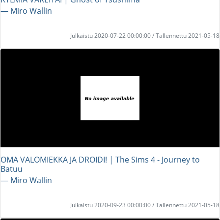
― Miro Wallin
Julkaistu 2020-07-22 00:00:00 / Tallennettu 2021-05-18
OMA VALOMIEKKA JA DROIDI! | The Sims 4 - Journey to
Batuu
― Miro Wallin
Julkaistu 2020-09-23 00:00:00 / Tallennettu 2021-05-18