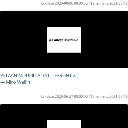
Julkaistu 2020-08-06 00:00:00 / Tallennettu 2021-05-18
PELAAN MODEILLA BATTLEFRONT 2!
― Miro Wallin
Julkaistu 2020-06-27 00:00:00 / Tallennettu 2021-05-18