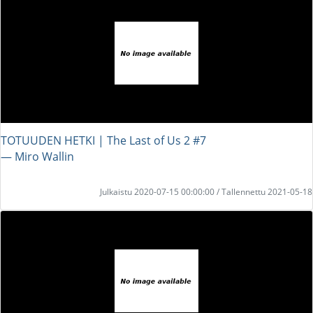
TOTUUDEN HETKI | The Last of Us 2 #7
― Miro Wallin
Julkaistu 2020-07-15 00:00:00 / Tallennettu 2021-05-18