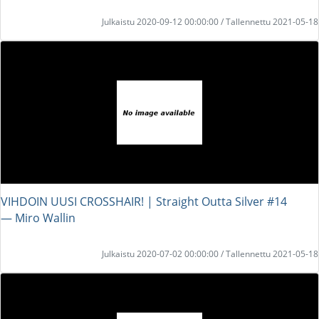
Julkaistu 2020-09-12 00:00:00 / Tallennettu 2021-05-18
VIHDOIN UUSI CROSSHAIR! | Straight Outta Silver #14
― Miro Wallin
Julkaistu 2020-07-02 00:00:00 / Tallennettu 2021-05-18