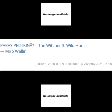
PARAS PELI IKINÄ? | The Witcher 3: Wild Hunt
― Miro Wallin
Julkaistu 2020-09-09 00:00:00 / Tallennettu 2021-05-18