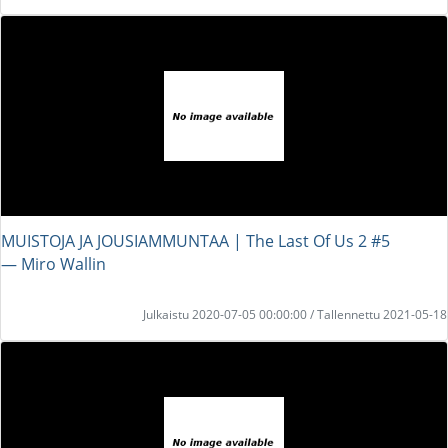
MUISTOJA JA JOUSIAMMUNTAA | The Last Of Us 2 #5
― Miro Wallin
Julkaistu 2020-07-05 00:00:00 / Tallennettu 2021-05-18