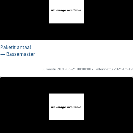
Paketit antaa!
― Bassemaster
Julkaistu 2020-05-21 00:00:00 / Tallennettu 2021-05-19