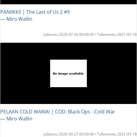
PANIIKKI! | The Last of Us 2 #9
― Miro Wallin
Julkaistu 2020-07-26 00:00:00 / Tallennettu 2021-05-18
PELAAN COLD WARIA! | COD: Black Ops - Cold War
― Miro Wallin
Julkaistu 2020-09-27 00:00:00 / Tallennettu 2021-05-18