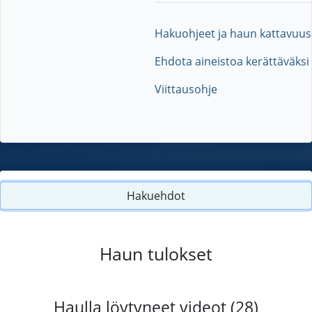
Hakuohjeet ja haun kattavuus
Ehdota aineistoa kerättäväksi
Viittausohje
Hakuehdot
Haun tulokset
Haulla löytyneet videot (28)