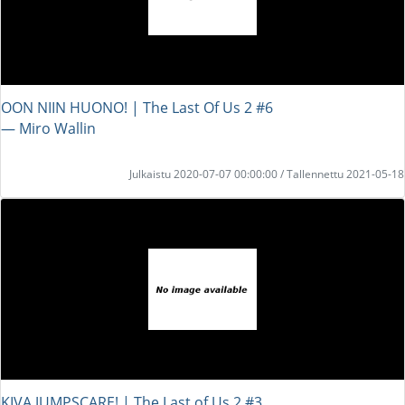
OON NIIN HUONO! | The Last Of Us 2 #6
― Miro Wallin
Julkaistu 2020-07-07 00:00:00 / Tallennettu 2021-05-18
KIVA JUMPSCARE! | The Last of Us 2 #3