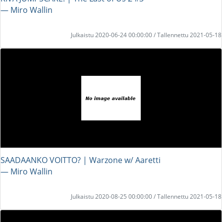
― Miro Wallin
Julkaistu 2020-06-24 00:00:00 / Tallennettu 2021-05-18
SAADAANKO VOITTO? | Warzone w/ Aaretti
― Miro Wallin
Julkaistu 2020-08-25 00:00:00 / Tallennettu 2021-05-18