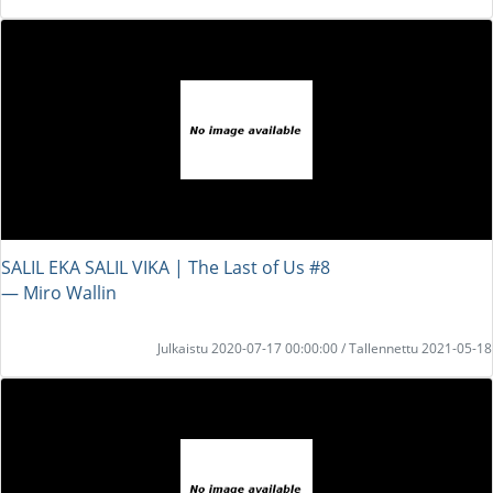
SALIL EKA SALIL VIKA | The Last of Us #8
― Miro Wallin
Julkaistu 2020-07-17 00:00:00 / Tallennettu 2021-05-18