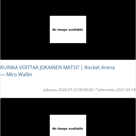
KUINKA VOITTAA JOKAINEN MATSI? | Rocket Arena
― Miro Wallin
Julkaistu 2020-07-23 00:00:00 / Tallennettu 2021-05-18