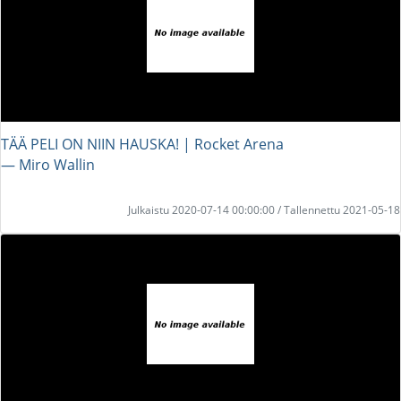
TÄÄ PELI ON NIIN HAUSKA! | Rocket Arena
― Miro Wallin
Julkaistu 2020-07-14 00:00:00 / Tallennettu 2021-05-18