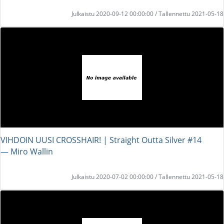
Julkaistu 2020-09-12 00:00:00 / Tallennettu 2021-05-18
VIHDOIN UUSI CROSSHAIR! | Straight Outta Silver #14
― Miro Wallin
Julkaistu 2020-07-02 00:00:00 / Tallennettu 2021-05-18