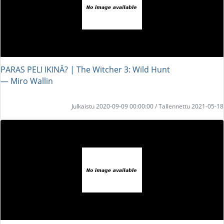
PARAS PELI IKINÄ? | The Witcher 3: Wild Hunt
― Miro Wallin
Julkaistu 2020-09-09 00:00:00 / Tallennettu 2021-05-18