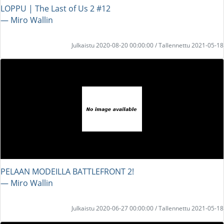
LOPPU | The Last of Us 2 #12
― Miro Wallin
Julkaistu 2020-08-20 00:00:00 / Tallennettu 2021-05-18
PELAAN MODEILLA BATTLEFRONT 2!
― Miro Wallin
Julkaistu 2020-06-27 00:00:00 / Tallennettu 2021-05-18