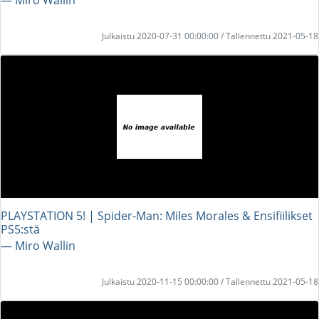
Julkaistu 2020-07-31 00:00:00 / Tallennettu 2021-05-18
PLAYSTATION 5! | Spider-Man: Miles Morales & Ensifiilikset
PS5:stä
― Miro Wallin
Julkaistu 2020-11-15 00:00:00 / Tallennettu 2021-05-18