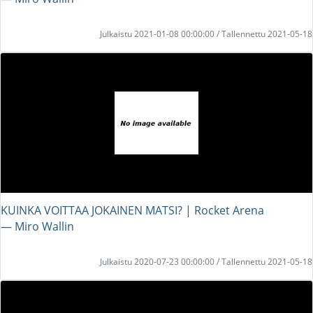
Julkaistu 2021-01-08 00:00:00 / Tallennettu 2021-05-18
KUINKA VOITTAA JOKAINEN MATSI? | Rocket Arena
― Miro Wallin
Julkaistu 2020-07-23 00:00:00 / Tallennettu 2021-05-18