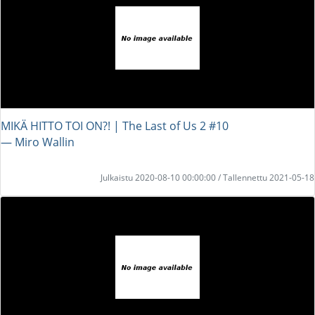
MIKÄ HITTO TOI ON?! | The Last of Us 2 #10
― Miro Wallin
Julkaistu 2020-08-10 00:00:00 / Tallennettu 2021-05-18