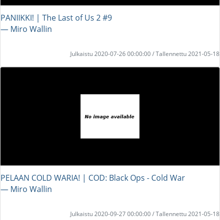
PANIIKKI! | The Last of Us 2 #9
― Miro Wallin
Julkaistu 2020-07-26 00:00:00 / Tallennettu 2021-05-18
PELAAN COLD WARIA! | COD: Black Ops - Cold War
― Miro Wallin
Julkaistu 2020-09-27 00:00:00 / Tallennettu 2021-05-18