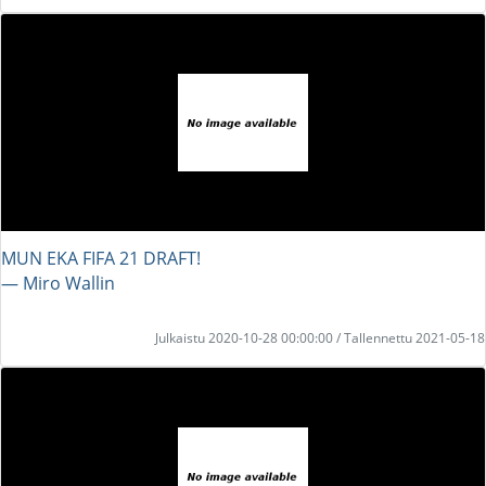
MUN EKA FIFA 21 DRAFT!
― Miro Wallin
Julkaistu 2020-10-28 00:00:00 / Tallennettu 2021-05-18