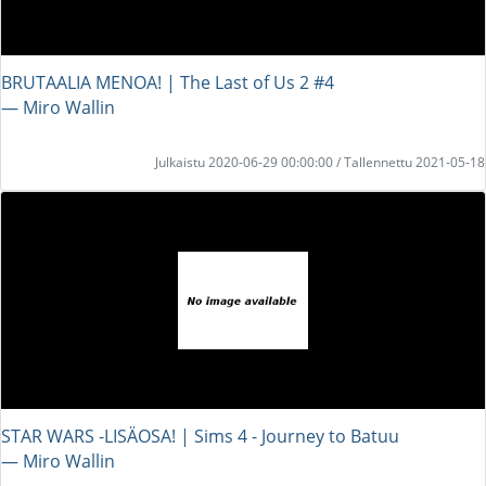
BRUTAALIA MENOA! | The Last of Us 2 #4
― Miro Wallin
Julkaistu 2020-06-29 00:00:00 / Tallennettu 2021-05-18
STAR WARS -LISÄOSA! | Sims 4 - Journey to Batuu
― Miro Wallin