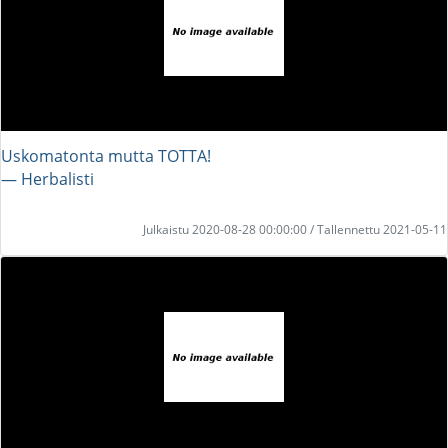
Uskomatonta mutta TOTTA!
― Herbalisti
Julkaistu 2020-08-28 00:00:00 / Tallennettu 2021-05-11