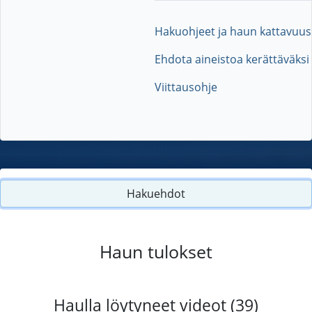
Hakuohjeet ja haun kattavuus
Ehdota aineistoa kerättäväksi
Viittausohje
Hakuehdot
Haun tulokset
Haulla löytyneet videot (39)