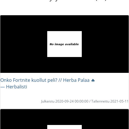
Onko Fortnite kuollut peli? // Herba Palaa 🔥
― Herbalisti
Julkaistu 2020-09-24 00:00:00 / Tallennettu 2021-05-11