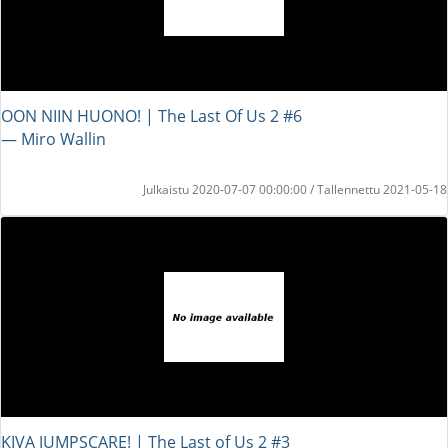
OON NIIN HUONO! | The Last Of Us 2 #6
― Miro Wallin
Julkaistu 2020-07-07 00:00:00 / Tallennettu 2021-05-18
KIVA JUMPSCARE! | The Last of Us 2 #3