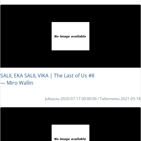
SALIL EKA SALIL VIKA | The Last of Us #8
― Miro Wallin
Julkaistu 2020-07-17 00:00:00 / Tallennettu 2021-05-18