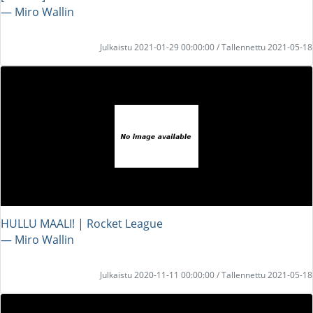
― Miro Wallin
Julkaistu 2021-01-29 00:00:00 / Tallennettu 2021-05-18
HULLU MAALI! | Rocket League
― Miro Wallin
Julkaistu 2020-11-11 00:00:00 / Tallennettu 2021-05-18