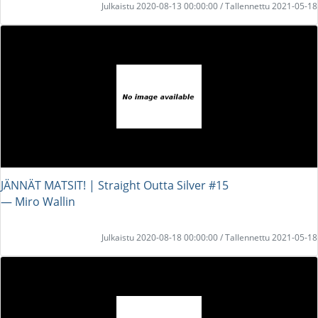
Julkaistu 2020-08-13 00:00:00 / Tallennettu 2021-05-18
JÄNNÄT MATSIT! | Straight Outta Silver #15
― Miro Wallin
Julkaistu 2020-08-18 00:00:00 / Tallennettu 2021-05-18