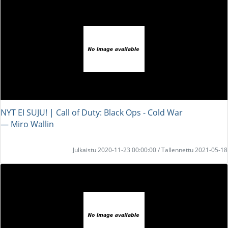
NYT EI SUJU! | Call of Duty: Black Ops - Cold War
― Miro Wallin
Julkaistu 2020-11-23 00:00:00 / Tallennettu 2021-05-18