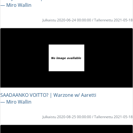
― Miro Wallin
Julkaistu 2020-06-24 00:00:00 / Tallennettu 2021-05-18
SAADAANKO VOITTO? | Warzone w/ Aaretti
― Miro Wallin
Julkaistu 2020-08-25 00:00:00 / Tallennettu 2021-05-18