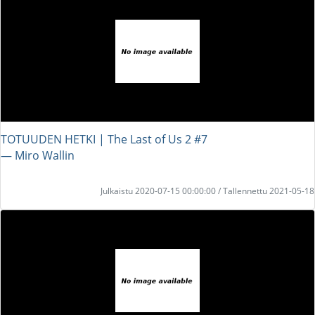
TOTUUDEN HETKI | The Last of Us 2 #7
― Miro Wallin
Julkaistu 2020-07-15 00:00:00 / Tallennettu 2021-05-18