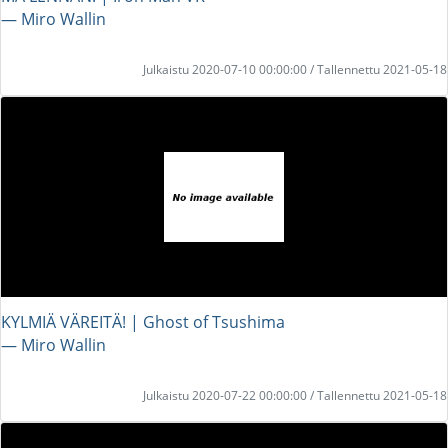
― Miro Wallin
Julkaistu 2020-07-10 00:00:00 / Tallennettu 2021-05-18
KYLMIÄ VÄREITÄ! | Ghost of Tsushima
― Miro Wallin
Julkaistu 2020-07-22 00:00:00 / Tallennettu 2021-05-18