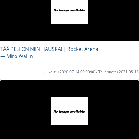
TÄÄ PELI ON NIIN HAUSKA! | Rocket Arena
― Miro Wallin
Julkaistu 2020-07-14 00:00:00 / Tallennettu 2021-05-18