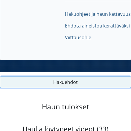
Hakuohjeet ja haun kattavuus
Ehdota aineistoa kerättäväksi
Viittausohje
Hakuehdot
Haun tulokset
Haulla löytyneet videot (33)