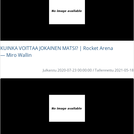
KUINKA VOITTAA JOKAINEN MATSI? | Rocket Arena
― Miro Wallin
Julkaistu 2020-07-23 00:00:00 / Tallennettu 2021-05-18