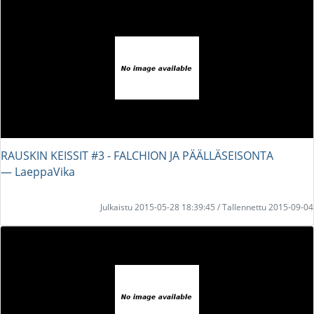
RAUSKIN KEISSIT #3 - FALCHION JA PÄÄLLÄSEISONTA
― LaeppaVika
Julkaistu 2015-05-28 18:39:45 / Tallennettu 2015-09-04