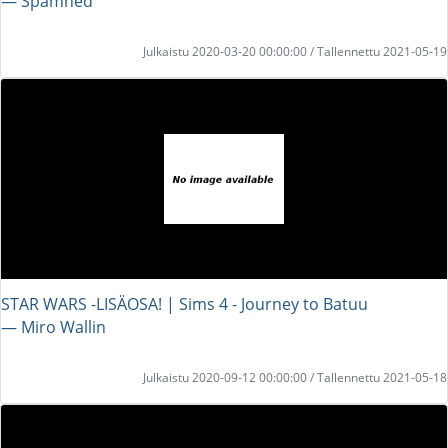
― Spamned
Julkaistu 2020-03-20 00:00:00 / Tallennettu 2021-05-19
STAR WARS -LISÄOSA! | Sims 4 - Journey to Batuu
― Miro Wallin
Julkaistu 2020-09-12 00:00:00 / Tallennettu 2021-05-18