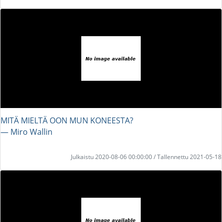
MITÄ MIELTÄ OON MUN KONEESTA?
― Miro Wallin
Julkaistu 2020-08-06 00:00:00 / Tallennettu 2021-05-18