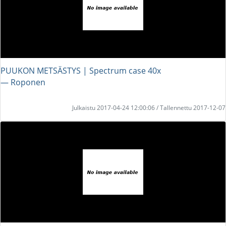
PUUKON METSÄSTYS | Spectrum case 40x
― Roponen
Julkaistu 2017-04-24 12:00:06 / Tallennettu 2017-12-07