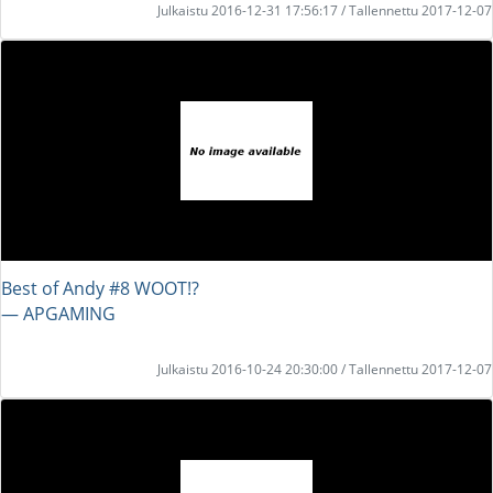
Julkaistu 2016-12-31 17:56:17 / Tallennettu 2017-12-07
Best of Andy #8 WOOT!?
― APGAMING
Julkaistu 2016-10-24 20:30:00 / Tallennettu 2017-12-07