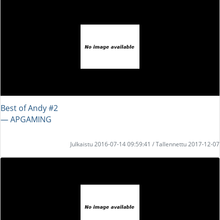
Best of Andy #2
― APGAMING
Julkaistu 2016-07-14 09:59:41 / Tallennettu 2017-12-07