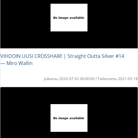
VIHDOIN UUSI CROSSHAIR! | Straight Outta Silver #14
― Miro Wallin
Julkaistu 2020-07-02 00:00:00 / Tallennettu 2021-05-18