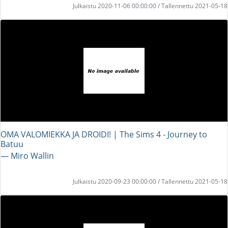
Julkaistu 2020-11-06 00:00:00 / Tallennettu 2021-05-18
OMA VALOMIEKKA JA DROIDI! | The Sims 4 - Journey to
Batuu
― Miro Wallin
Julkaistu 2020-09-23 00:00:00 / Tallennettu 2021-05-18