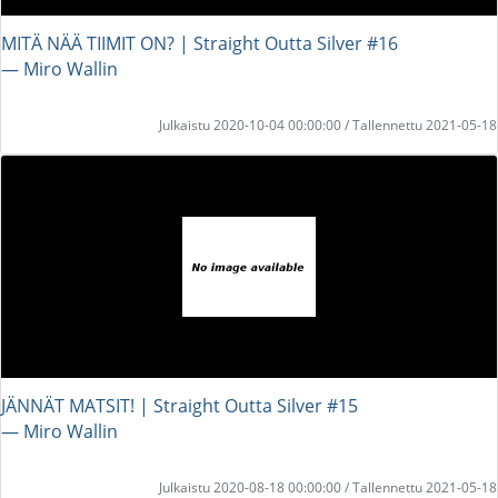
MITÄ NÄÄ TIIMIT ON? | Straight Outta Silver #16
― Miro Wallin
Julkaistu 2020-10-04 00:00:00 / Tallennettu 2021-05-18
JÄNNÄT MATSIT! | Straight Outta Silver #15
― Miro Wallin
Julkaistu 2020-08-18 00:00:00 / Tallennettu 2021-05-18