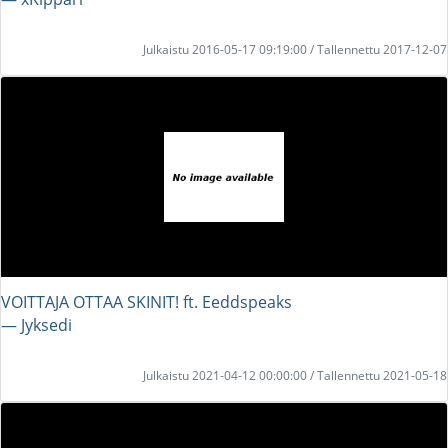
Julkaistu 2016-05-17 09:19:00 / Tallennettu 2017-12-07
VOITTAJA OTTAA SKINIT! ft. Eeddspeaks
― Jyksedi
Julkaistu 2021-04-12 00:00:00 / Tallennettu 2021-05-18