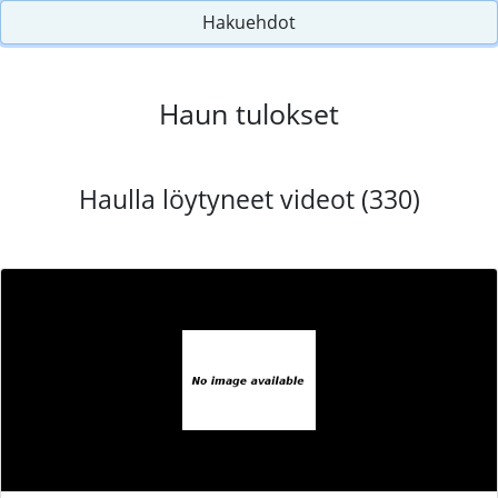
Hakuehdot
Haun tulokset
Haulla löytyneet videot (330)